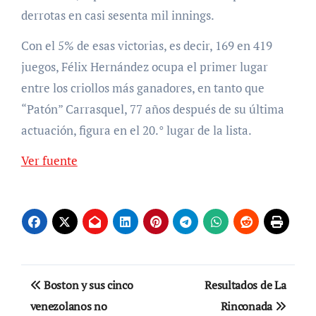
derrotas en casi sesenta mil innings.
Con el 5% de esas victorias, es decir, 169 en 419
juegos, Félix Hernández ocupa el primer lugar
entre los criollos más ganadores, en tanto que
“Patón” Carrasquel, 77 años después de su última
actuación, figura en el 20.° lugar de la lista.
Ver fuente
Navegación
Boston y sus cinco
Resultados de La
de
venezolanos no
Rinconada