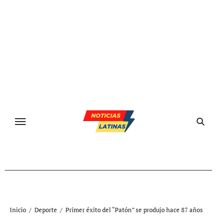
Ir
al
contenido
Inicio
Deporte
Primer éxito del “Patón” se produjo hace 87 años