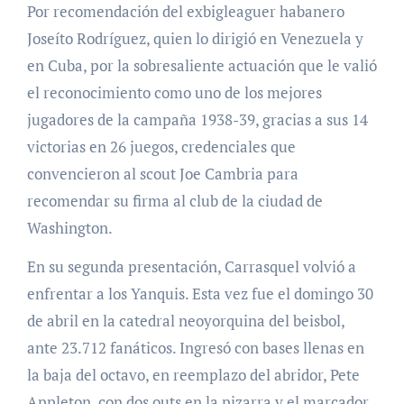
Por recomendación del exbigleaguer habanero
Joseíto Rodríguez, quien lo dirigió en Venezuela y
en Cuba, por la sobresaliente actuación que le valió
el reconocimiento como uno de los mejores
jugadores de la campaña 1938-39, gracias a sus 14
victorias en 26 juegos, credenciales que
convencieron al scout Joe Cambria para
recomendar su firma al club de la ciudad de
Washington.
En su segunda presentación, Carrasquel volvió a
enfrentar a los Yanquis. Esta vez fue el domingo 30
de abril en la catedral neoyorquina del beisbol,
ante 23.712 fanáticos. Ingresó con bases llenas en
la baja del octavo, en reemplazo del abridor, Pete
Appleton, con dos outs en la pizarra y el marcador