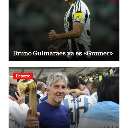
Bruno Guimarães ya es «Gunner»
Deporte