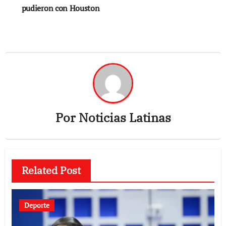
pudieron con Houston
entradas
Por
Noticias Latinas
Related Post
Deporte