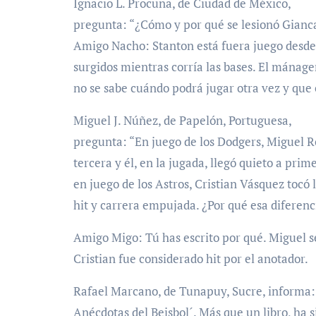
Ignacio L. Procuna, de Ciudad de México,
pregunta: “¿Cómo y por qué se lesionó Gianca
Amigo Nacho: Stanton está fuera juego desde e
surgidos mientras corría las bases. El mánag
no se sabe cuándo podrá jugar otra vez y que 
Miguel J. Núñez, de Papelón, Portuguesa,
pregunta: “En juego de los Dodgers, Miguel Ro
tercera y él, en la jugada, llegó quieto a pri
en juego de los Astros, Cristian Vásquez tocó 
hit y carrera empujada. ¿Por qué esa diferenc
Amigo Migo: Tú has escrito por qué. Miguel s
Cristian fue considerado hit por el anotador.
Rafael Marcano, de Tunapuy, Sucre, informa:
Anécdotas del Beisbol´. Más que un libro, ha 