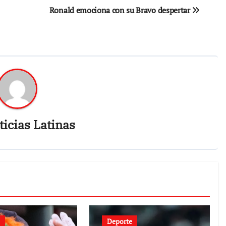
Ronald emociona con su Bravo despertar
icias Latinas
Deporte