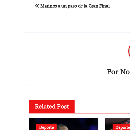
Navegación
Marinos a un paso de la Gran Final
de
entradas
Por
Not
Related Post
Deporte
Deporte