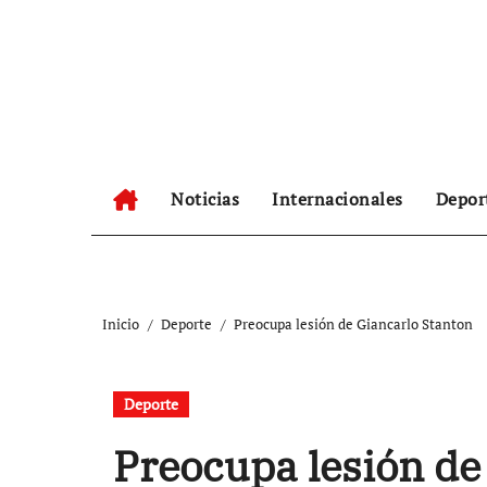
Ir
al
contenido
Noticias
Internacionales
Depor
Inicio
Deporte
Preocupa lesión de Giancarlo Stanton
Deporte
Preocupa lesión de