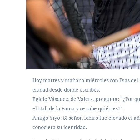
Hoy martes y mañana miércoles son Días del Correo. Por favor, envía tu nombre y la población o
ciudad desde donde escribes.
Egidio Vásquez, de Valera, pregunta: “¿Por qu
el Hall de la Fama y se sabe quién es?”.
Amigo Yiyo: Sí señor, Ichiro fue elevado el añ
conociera su identidad.