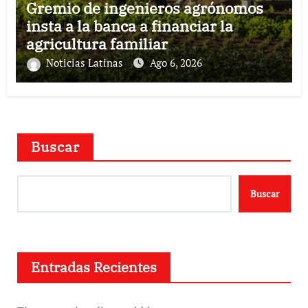
Gremio de ingenieros agrónomos
insta a la banca a financiar la
agricultura familiar
Noticias Latinas
Ago 6, 2026
Buscar
Buscar
Entradas Recientes