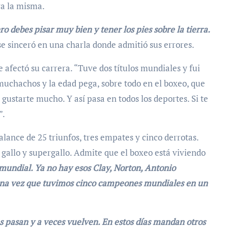
ya la misma.
ro debes pisar muy bien y tener los pies sobre la tierra.
 se sinceró en una charla donde admitió sus errores.
 afectó su carrera. “Tuve dos títulos mundiales y fui
uchachos y la edad pega, sobre todo en el boxeo, que
ustarte mucho. Y así pasa en todos los deportes. Si te
”.
balance de 25 triunfos, tres empates y cinco derrotas.
gallo y supergallo. Admite que el boxeo está viviendo
 mundial. Ya no hay esos Clay, Norton, Antonio
na vez que tuvimos cinco campeones mundiales en un
s pasan y a veces vuelven. En estos días mandan otros