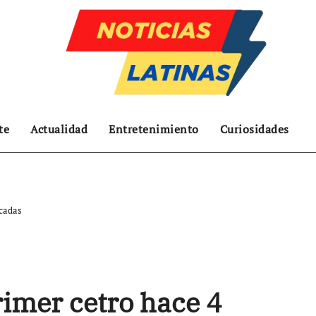
te
Actualidad
Entretenimiento
Curiosidades
écadas
rimer cetro hace 4