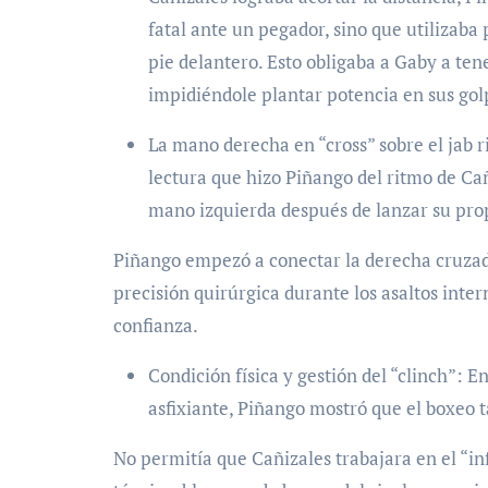
fatal ante un pegador, sino que utilizaba
pie delantero. Esto obligaba a Gaby a ten
impidiéndole plantar potencia en sus gol
La mano derecha en “cross” sobre el jab ri
lectura que hizo Piñango del ritmo de C
mano izquierda después de lanzar su prop
Piñango empezó a conectar la derecha cruzad
precisión quirúrgica durante los asaltos inte
confianza.
Condición física y gestión del “clinch”: 
asfixiante, Piñango mostró que el boxeo 
No permitía que Cañizales trabajara en el “inf