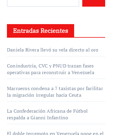
Entradas Recientes
Daniela Rivera llevó su vela directo al oro
Conindustria, CVC y PNUD trazan fases
operativas para reconstruir a Venezuela
Marruecos condena a 7 taxistas por facilitar
la migración irregular hacia Ceuta
La Confederación Africana de Fútbol
respalda a Gianni Infantino
El doble terremoto en Venezuela pone en el