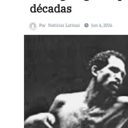
décadas
Por
Noticias Latinas
Jun 4, 2026