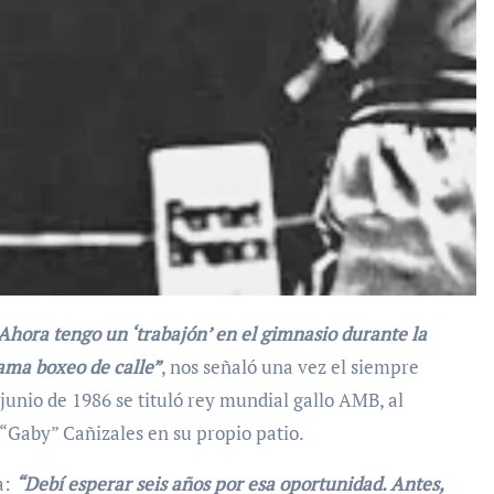
rama boxeo de calle”
, nos señaló una vez el siempre
junio de 1986 se tituló rey mundial gallo AMB, al
 “Gaby” Cañizales en su propio patio.
a:
“Debí esperar seis años por esa oportunidad. Antes,