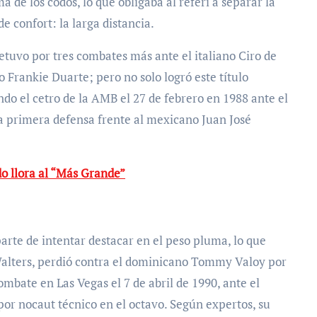
a de los codos, lo que obligaba al referí a separar la
e confort: la larga distancia.
retuvo por tres combates más ante el italiano Ciro de
 Frankie Duarte; pero no solo logró este título
ndo el cetro de la AMB el 27 de febrero en 1988 ante el
a primera defensa frente al mexicano Juan José
o llora al “Más Grande”
rte de intentar destacar en el peso pluma, lo que
alters, perdió contra el dominicano Tommy Valoy por
ombate en Las Vegas el 7 de abril de 1990, ante el
or nocaut técnico en el octavo. Según expertos, su