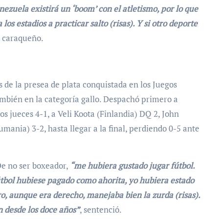
ezuela existirá un ‘boom’ con el atletismo, por lo que
os estadios a practicar salto (risas). Y si otro deporte
l caraqueño.
 de la presea de plata conquistada en los Juegos
mbién en la categoría gallo. Despachó primero a
s jueces 4-1, a Veli Koota (Finlandia) DQ 2, John
ania) 3-2, hasta llegar a la final, perdiendo 0-5 ante
De no ser boxeador,
“me hubiera gustado jugar fútbol.
tbol hubiese pagado como ahorita, yo hubiera estado
, aunque era derecho, manejaba bien la zurda (risas).
n desde los doce años”
, sentenció.