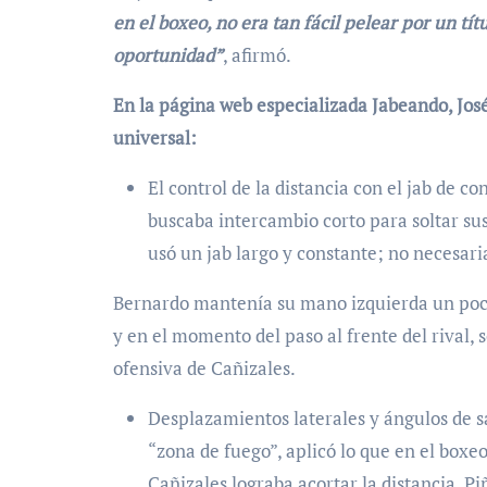
en el boxeo, no era tan fácil pelear por un tí
oportunidad”
, afirmó.
En la página web especializada Jabeando, Jos
universal:
El control de la distancia con el jab de 
buscaba intercambio corto para soltar sus
usó un jab largo y constante; no necesar
Bernardo mantenía su mano izquierda un poco 
y en el momento del paso al frente del rival, s
ofensiva de Cañizales.
Desplazamientos laterales y ángulos de sa
“zona de fuego”, aplicó lo que en el boxeo
Cañizales lograba acortar la distancia, Pi