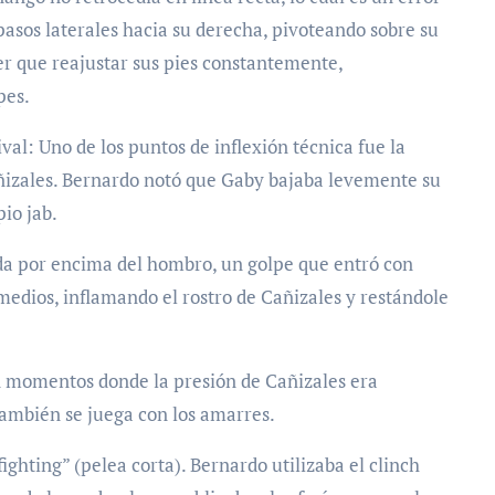
 pasos laterales hacia su derecha, pivoteando sobre su
er que reajustar sus pies constantemente,
pes.
val: Uno de los puntos de inflexión técnica fue la
añizales. Bernardo notó que Gaby bajaba levemente su
io jab.
a por encima del hombro, un golpe que entró con
rmedios, inflamando el rostro de Cañizales y restándole
En momentos donde la presión de Cañizales era
también se juega con los amarres.
ighting” (pelea corta). Bernardo utilizaba el clinch