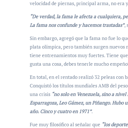
velocidad de piernas, principal arma, no era 
“De verdad, la fama le afecta a cualquiera, pe
La fama nos confunde y hacemos trastadas”
,
Sin embargo, agregó que la fama no fue lo que
plata olímpica, pero también surgen nuevos m
tiene entrenamientos muy fuertes. Tiene que g
gusta una cosa, debes tenerle mucho empeño
En total, en el rentado realizó 32 peleas con 
Conquistó los títulos mundiales AMB del peso 
una crisis
“no solo en Venezuela, sino a nivel
Esparragoza, Leo Gámez, un Piñango. Hubo u
año. Cinco y cuatro en 1971”
.
Fue muy filosófico al señalar que
“los deporte