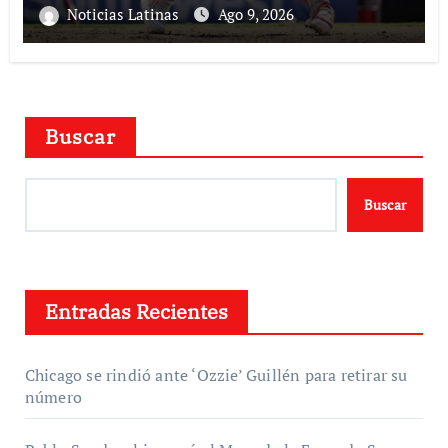
Noticias Latinas
Ago 9, 2026
Buscar
Buscar
Entradas Recientes
Chicago se rindió ante ‘Ozzie’ Guillén para retirar su
número