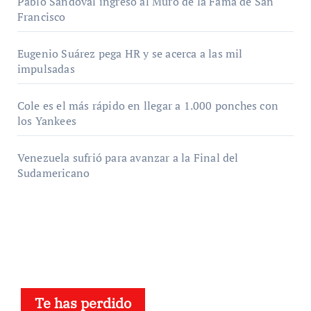
Pablo Sandoval ingresó al Muro de la Fama de San
Francisco
Eugenio Suárez pega HR y se acerca a las mil
impulsadas
Cole es el más rápido en llegar a 1.000 ponches con
los Yankees
Venezuela sufrió para avanzar a la Final del
Sudamericano
Te has perdido