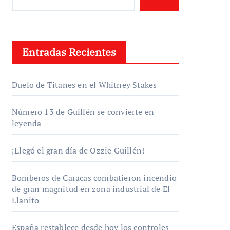
Entradas Recientes
Duelo de Titanes en el Whitney Stakes
Número 13 de Guillén se convierte en
leyenda
¡Llegó el gran día de Ozzie Guillén!
Bomberos de Caracas combatieron incendio
de gran magnitud en zona industrial de El
Llanito
España restablece desde hoy los controles