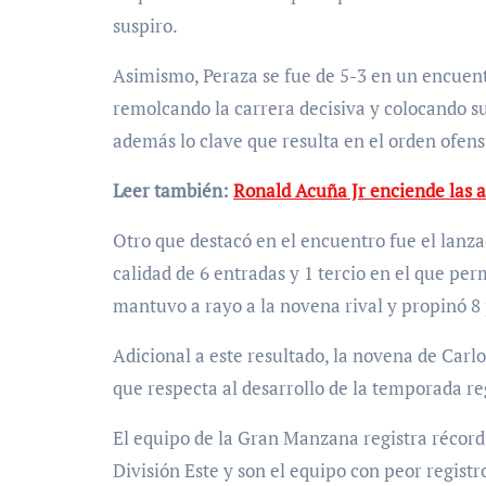
suspiro.
Asimismo, Peraza se fue de 5-3 en un encuen
remolcando la carrera decisiva y colocando s
además lo clave que resulta en el orden ofens
Leer también:
Ronald Acuña Jr enciende las 
Otro que destacó en el encuentro fue el lanz
calidad de 6 entradas y 1 tercio en el que perm
mantuvo a rayo a la novena rival y propinó 8
Adicional a este resultado, la novena de Carl
que respecta al desarrollo de la temporada re
El equipo de la Gran Manzana registra récord
División Este y son el equipo con peor registr