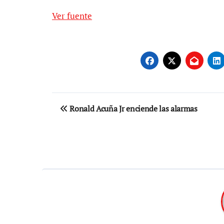
Ver fuente
Navegación
Ronald Acuña Jr enciende las alarmas
de
entradas