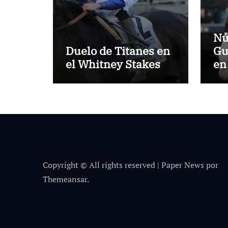
Nú
Duelo de Titanes en
Gu
el Whitney Stakes
en
Copyright © All rights reserved
|
Paper News
por
Themeansar
.