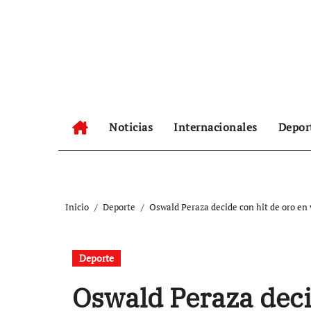
Ir
al
contenido
Noticias
Internacionales
Depor
Inicio
Deporte
Oswald Peraza decide con hit de oro en 
Deporte
Oswald Peraza deci