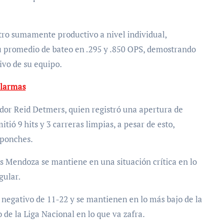
tro sumamente productivo a nivel individual,
u promedio de bateo en .295 y .850 OPS, demostrando
ivo de su equipo.
alarmas
ador Reid Detmers, quien registró una apertura de
itió 9 hits y 3 carreras limpias, a pesar de esto,
 ponches.
os Mendoza se mantiene en una situación crítica en lo
gular.
 negativo de 11-22 y se mantienen en lo más bajo de la
o de la Liga Nacional en lo que va zafra.