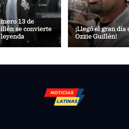
mero 13 de
illén se convierte
¡Llegó el gran día 
 leyenda
Ozzie Guillén!