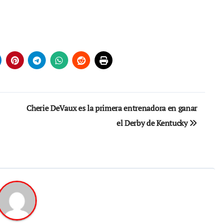
Cherie DeVaux es la primera entrenadora en ganar
el Derby de Kentucky