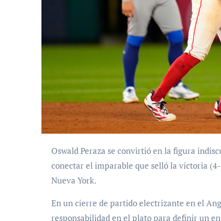
Oswald Peraza se convirtió en la figura indiscutible de la jornada este sábado 2 de mayo de 2026, al
conectar el imparable que selló la victoria (4
Nueva York.
En un cierre de partido electrizante en el An
responsabilidad en el plato para definir un e