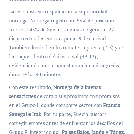
Las estadísticas respaldaron la superioridad
noruega. Noruega registró un 55% de posesión
frente al 45% de Suecia, además de generar 22
disparos totales contra apenas 9 de su rival.
También dominó en los remates a puerta (7-5) y en
los toques dentro del área rival (49-13),
evidenciando una propuesta mucho más agresiva
durante los 90 minutos.
Con este resultado,
Noruega deja buenas
sensaciones
de cara a sus próximos compromisos
en el Grupo I, donde comparte sector con
Francia,
Senegal e Irak
. Por su parte, Suecia buscará
corregir errores antes de enfrentar los desafíos del
Grupo F, integrado por
Países Bajos, Japón y Túnez.