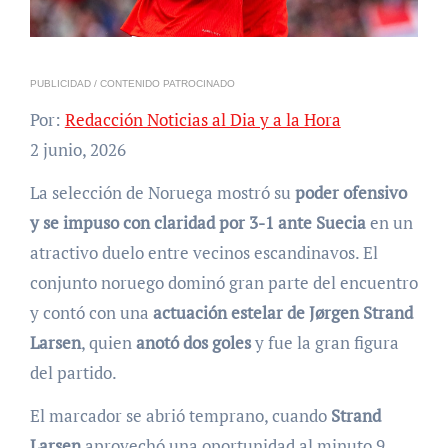
PUBLICIDAD / CONTENIDO PATROCINADO
Por:
Redacción Noticias al Dia y a la Hora
2 junio, 2026
La selección de Noruega mostró su
poder ofensivo
y se impuso con claridad por 3-1 ante Suecia
en un
atractivo duelo entre vecinos escandinavos. El
conjunto noruego dominó gran parte del encuentro
y contó con una
actuación estelar de Jørgen Strand
Larsen
, quien
anotó dos goles
y fue la gran figura
del partido.
El marcador se abrió temprano, cuando
Strand
Larsen
aprovechó una oportunidad al minuto 9