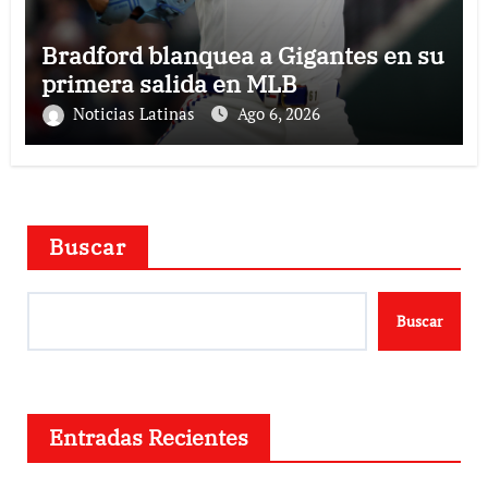
Bradford blanquea a Gigantes en su
primera salida en MLB
Noticias Latinas
Ago 6, 2026
Buscar
Buscar
Entradas Recientes