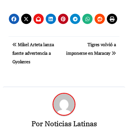
Navegación
Mikel Arteta lanza
Tigres volvió a
de
fuerte advertencia a
imponerse en Maracay
Gyokeres
entradas
Por
Noticias Latinas