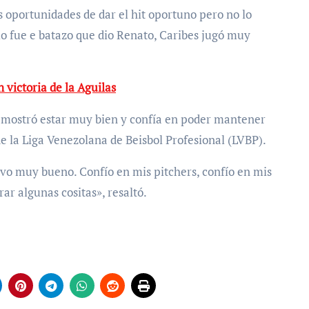
oportunidades de dar el hit oportuno pero no lo
o fue e batazo que dio Renato, Caribes jugó muy
n victoria de la Aguilas
emostró estar muy bien y confía en poder mantener
de la Liga Venezolana de Beisbol Profesional (LVBP).
tuvo muy bueno. Confío en mis pitchers, confío en mis
ar algunas cositas», resaltó.