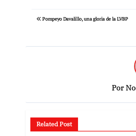
Navegación
Pompeyo Davalillo, una gloria de la LVBP
de
entradas
Por
Not
Related Post