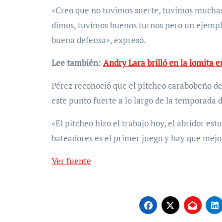
«Creo que no tuvimos suerte, tuvimos muchas 
dimos, tuvimos buenos turnos pero un ejempl
buena defensa», expresó.
Lee también:
Andry Lara brilló en la lomita e
Pérez reconoció que el pitcheo carabobeño d
este punto fuerte a lo largo de la temporada 
«El pitcheo hizo el trabajo hoy, el abridor es
bateadores es el primer juego y hay que mejor
Ver fuente