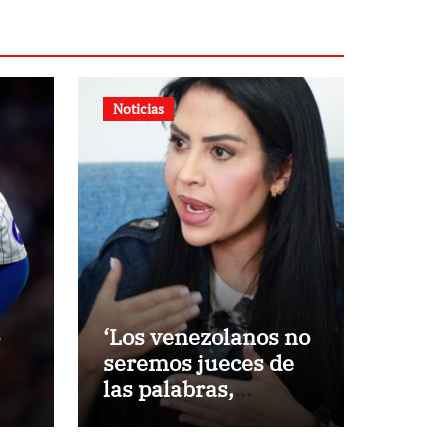
Noticias
‘Los venezolanos no
seremos jueces de
las palabras,
seremos testigos de
los resultados’