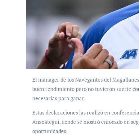
El manager de los Navegantes del Magallanes, Eduardo Pérez, reconoció que el equipo demostró un
buen rendimiento pero no tuvieron suerte con
necesarias para ganar.
Estas declaraciones las realizó en conferencia
Anzoátegui, donde se mostró enfocado en segu
oportunidades.