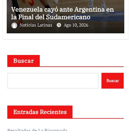
Venezuela cayó ante Argentina en
la Final del Sudamericano
Noticias Latinas
Ago 10, 2026
Buscar
Buscar
Entradas Recientes
Resultados de La Rinconada