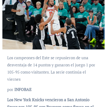
Los campeones del Este se repusieron de una
desventaja de 14 puntos y ganaron el juego 1 por
105-95 como visitantes. La serie continúa el
viernes
por
INFOBAE
Los New York Knicks vencieron a San Antonio
Spurs por 105-95 con Brunson como figura en el