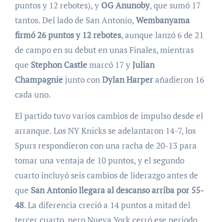
puntos y 12 rebotes), y
OG Anunoby
, que sumó 17
tantos. Del lado de San Antonio,
Wembanyama
firmó 26 puntos y 12 rebotes
, aunque lanzó 6 de 21
de campo en su debut en unas Finales, mientras
que
Stephon Castle
marcó 17 y
Julian
Champagnie
junto con
Dylan Harper
añadieron 16
cada uno.
El partido tuvo varios cambios de impulso desde el
arranque. Los NY Knicks se adelantaron 14-7, los
Spurs respondieron con una racha de 20-13 para
tomar una ventaja de 10 puntos, y el segundo
cuarto incluyó seis cambios de liderazgo antes de
que
San Antonio llegara al descanso arriba por 55-
48
. La diferencia creció a 14 puntos a mitad del
tercer cuarto, pero Nueva York cerró ese periodo