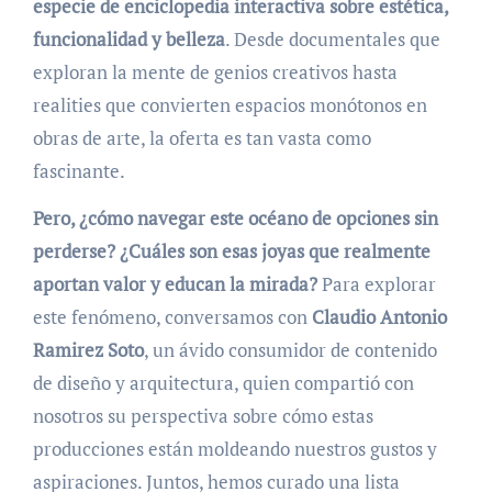
especie de enciclopedia interactiva sobre estética,
funcionalidad y belleza
. Desde documentales que
exploran la mente de genios creativos hasta
realities que convierten espacios monótonos en
obras de arte, la oferta es tan vasta como
fascinante.
Pero, ¿cómo navegar este océano de opciones sin
perderse? ¿Cuáles son esas joyas que realmente
aportan valor y educan la mirada?
Para explorar
este fenómeno, conversamos con
Claudio Antonio
Ramirez Soto
, un ávido consumidor de contenido
de diseño y arquitectura, quien compartió con
nosotros su perspectiva sobre cómo estas
producciones están moldeando nuestros gustos y
aspiraciones. Juntos, hemos curado una lista