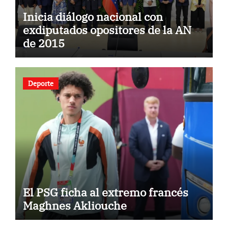
Inicia diálogo nacional con
exdiputados opositores de la AN
de 2015
Deporte
El PSG ficha al extremo francés
Maghnes Akliouche