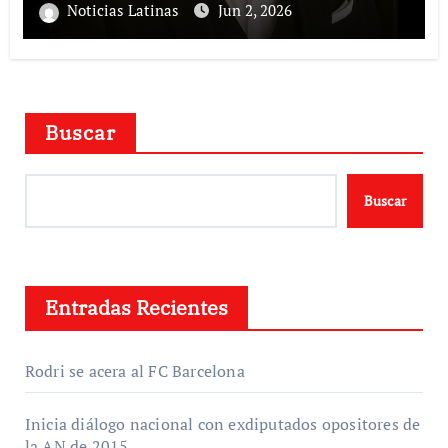
Noticias Latinas
Jun 2, 2026
Buscar
Buscar
Entradas Recientes
Rodri se acera al FC Barcelona
Inicia diálogo nacional con exdiputados opositores de
la AN de 2015