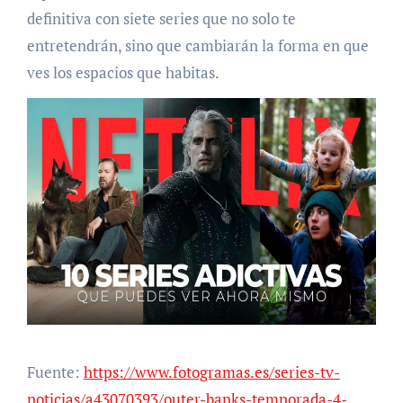
definitiva con siete series que no solo te
entretendrán, sino que cambiarán la forma en que
ves los espacios que habitas.
Fuente:
https://www.fotogramas.es/series-tv-
noticias/a43070393/outer-banks-temporada-4-