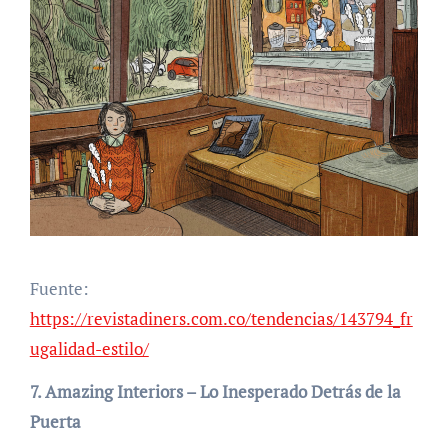
Fuente:
https://revistadiners.com.co/tendencias/143794_fr
ugalidad-estilo/
7. Amazing Interiors – Lo Inesperado Detrás de la
Puerta