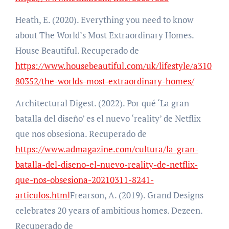
Heath, E. (2020). Everything you need to know
about The World’s Most Extraordinary Homes.
House Beautiful. Recuperado de
https://www.housebeautiful.com/uk/lifestyle/a310
80352/the-worlds-most-extraordinary-homes/
Architectural Digest. (2022). Por qué ‘La gran
batalla del diseño’ es el nuevo ‘reality’ de Netflix
que nos obsesiona. Recuperado de
https://www.admagazine.com/cultura/la-gran-
batalla-del-diseno-el-nuevo-reality-de-netflix-
que-nos-obsesiona-20210311-8241-
articulos.html
Frearson, A. (2019). Grand Designs
celebrates 20 years of ambitious homes. Dezeen.
Recuperado de