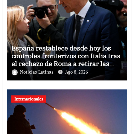
España restablece desde hoy los
controles fronterizos con Italia tras
el rechazo de Roma a retirar las
restricciones
Noticias Latinas
Ago 8, 2026
Internacionales