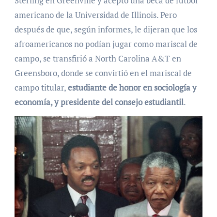
Sterling en Greenville y aceptó una beca de fútbol
americano de la Universidad de Illinois. Pero
después de que, según informes, le dijeran que los
afroamericanos no podían jugar como mariscal de
campo, se transfirió a North Carolina A&T en
Greensboro, donde se convirtió en el mariscal de
campo titular,
estudiante de honor en sociología y
economía, y presidente del consejo estudiantil
.