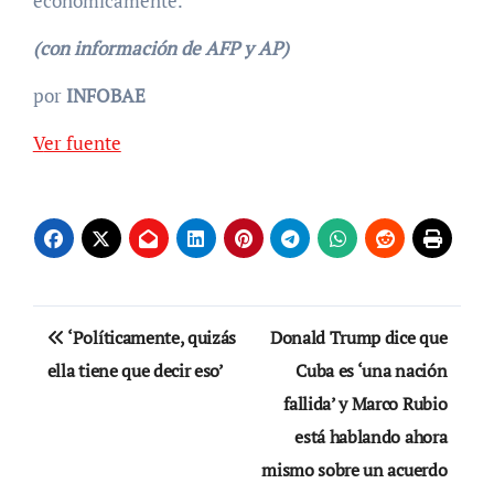
económicamente.
(con información de AFP y AP)
por
INFOBAE
Ver fuente
Navegación
‘Políticamente, quizás
Donald Trump dice que
de
ella tiene que decir eso’
Cuba es ‘una nación
fallida’ y Marco Rubio
entradas
está hablando ahora
mismo sobre un acuerdo