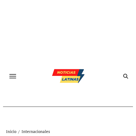
Ir
al
contenido
Inicio
Internacionales