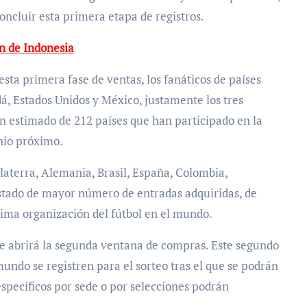
oncluir esta primera etapa de registros.
ón de Indonesia
sta primera fase de ventas, los fanáticos de países
, Estados Unidos y México, justamente los tres
un estimado de 212 países que han participado en la
nio próximo.
glaterra, Alemania, Brasil, España, Colombia,
listado de mayor número de entradas adquiridas, de
ima organización del fútbol en el mundo.
 se abrirá la segunda ventana de compras. Este segundo
mundo se registren para el sorteo tras el que se podrán
específicos por sede o por selecciones podrán