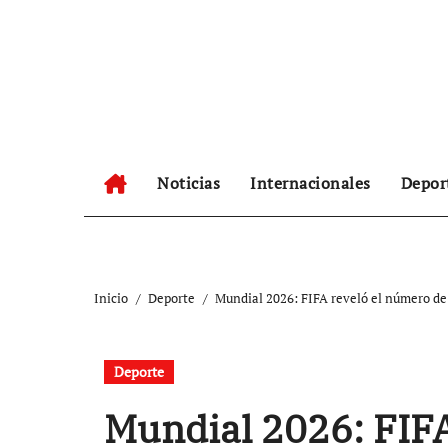
Ir
al
contenido
Noticias
Internacionales
Depor
Inicio
Deporte
Mundial 2026: FIFA reveló el número de
Deporte
Mundial 2026: FIFA