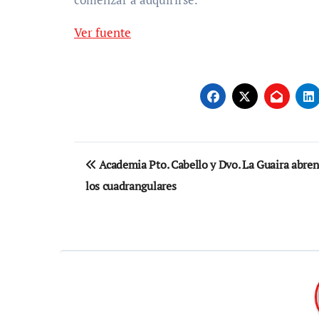
Ver fuente
Navegación
Academia Pto. Cabello y Dvo. La Guaira abre
de
los cuadrangulares
entradas