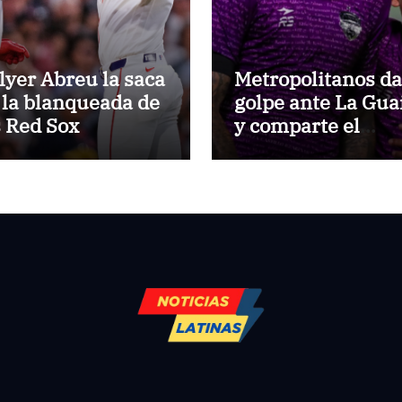
lyer Abreu la saca
Metropolitanos da
 la blanqueada de
golpe ante La Gua
s Red Sox
y comparte el
liderato