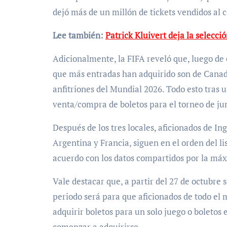
dejó más de un millón de tickets vendidos al c
Lee también:
Patrick Kluivert deja la selecci
Adicionalmente, la FIFA reveló que, luego de e
que más entradas han adquirido son de Canadá
anfitriones del Mundial 2026. Todo esto tras 
venta/compra de boletos para el torneo de ju
Después de los tres locales, aficionados de In
Argentina y Francia, siguen en el orden del 
acuerdo con los datos compartidos por la máx
Vale destacar que, a partir del 27 de octubre
periodo será para que aficionados de todo el 
adquirir boletos para un solo juego o boletos 
comenzar a adquirirse.