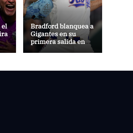
 el
Bradford blanquea a
ira
Gigantes en su
primera salida en
MLB