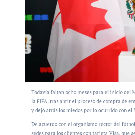
Todavía faltan ocho meses para el inicio del Mundial 2026, pero, con 28 selecciones ya clasificadas,
la FIFA, tras abrir el proceso de compra de e
y dejó atrás los miedos por lo ocurrido con el
De acuerdo con el organismo rector del fútbol
sedes para los clientes con tarjeta Visa, que s