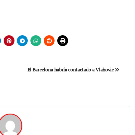
n
El Barcelona habría contactado a Vlahovic