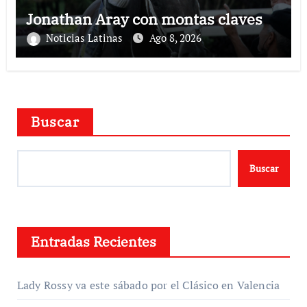
Jonathan Aray con montas claves
Noticias Latinas
Ago 8, 2026
Buscar
Buscar
Entradas Recientes
Lady Rossy va este sábado por el Clásico en Valencia