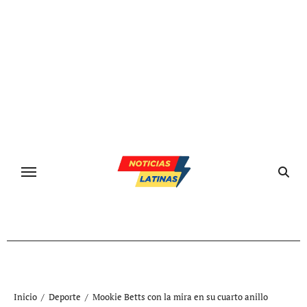
Ir
al
contenido
Inicio
Deporte
Mookie Betts con la mira en su cuarto anillo