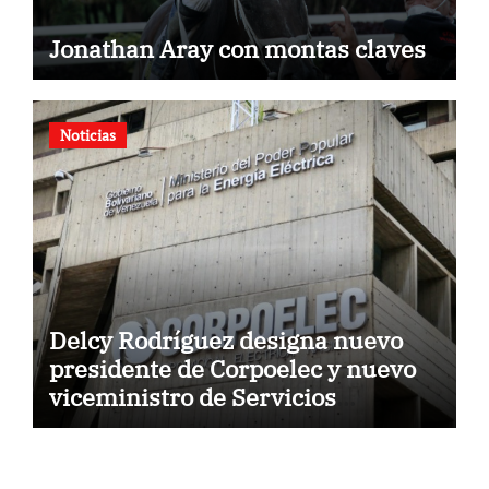
Jonathan Aray con montas claves
Noticias
Delcy Rodríguez designa nuevo
presidente de Corpoelec y nuevo
viceministro de Servicios
Eléctricos