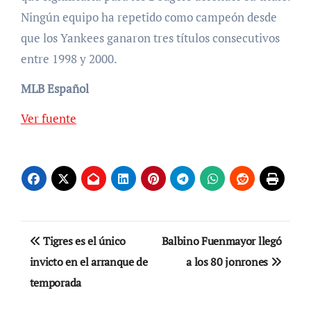
Ningún equipo ha repetido como campeón desde
que los Yankees ganaron tres títulos consecutivos
entre 1998 y 2000.
MLB Español
Ver fuente
Navegación
Tigres es el único
Balbino Fuenmayor llegó
de
invicto en el arranque de
a los 80 jonrones
temporada
entradas