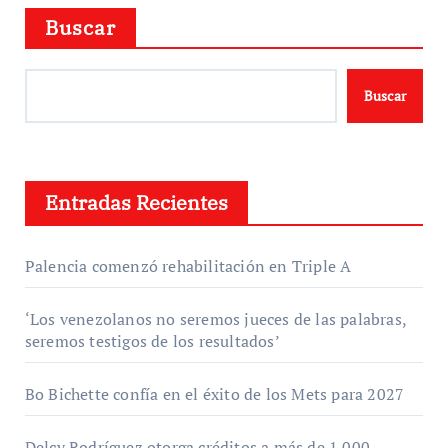
Buscar
Buscar
Entradas Recientes
Palencia comenzó rehabilitación en Triple A
‘Los venezolanos no seremos jueces de las palabras,
seremos testigos de los resultados’
Bo Bichette confía en el éxito de los Mets para 2027
Delcy Rodríguez otorga créditos a más de 1.000