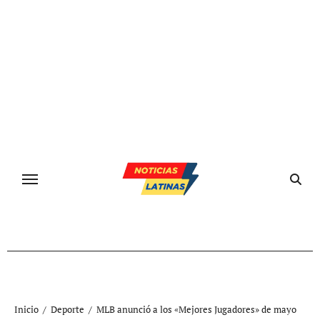
Ir
al
contenido
Inicio
Deporte
MLB anunció a los «Mejores Jugadores» de mayo