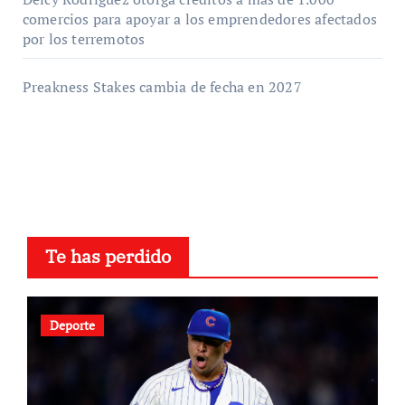
comercios para apoyar a los emprendedores afectados
por los terremotos
Preakness Stakes cambia de fecha en 2027
Te has perdido
Deporte