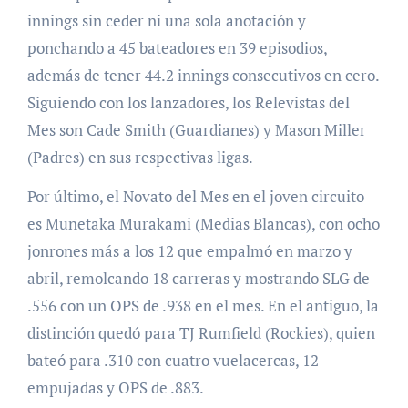
innings sin ceder ni una sola anotación y
ponchando a 45 bateadores en 39 episodios,
además de tener 44.2 innings consecutivos en cero.
Siguiendo con los lanzadores, los Relevistas del
Mes son Cade Smith (Guardianes) y Mason Miller
(Padres) en sus respectivas ligas.
Por último, el Novato del Mes en el joven circuito
es Munetaka Murakami (Medias Blancas), con ocho
jonrones más a los 12 que empalmó en marzo y
abril, remolcando 18 carreras y mostrando SLG de
.556 con un OPS de .938 en el mes. En el antiguo, la
distinción quedó para TJ Rumfield (Rockies), quien
bateó para .310 con cuatro vuelacercas, 12
empujadas y OPS de .883.