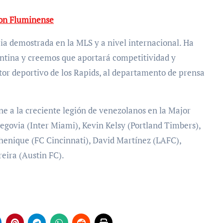
con Fluminense
ia demostrada en la MLS y a nivel internacional. Ha
ntina y creemos que aportará competitividad y
tor deportivo de los Rapids, al departamento de prensa
une a la creciente legión de venezolanos en la Major
egovia (Inter Miami), Kevin Kelsy (Portland Timbers),
henique (FC Cincinnati), David Martínez (LAFC),
eira (Austin FC).