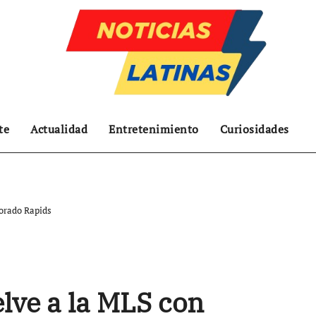
te
Actualidad
Entretenimiento
Curiosidades
orado Rapids
lve a la MLS con