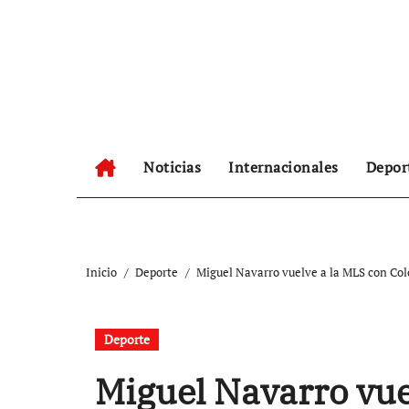
Ir
al
contenido
Noticias
Internacionales
Depor
Inicio
Deporte
Miguel Navarro vuelve a la MLS con Col
Deporte
Miguel Navarro vue