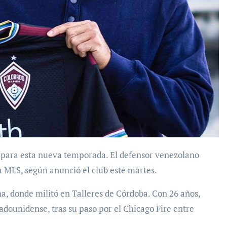
a MLS, según anunció el club este martes.
na, donde militó en Talleres de Córdoba. Con 26 años,
tadounidense, tras su paso por el Chicago Fire entre