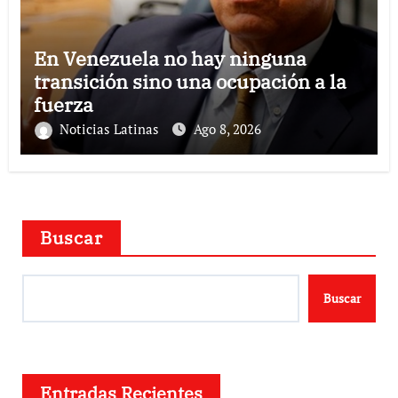
En Venezuela no hay ninguna
transición sino una ocupación a la
fuerza
Noticias Latinas
Ago 8, 2026
Buscar
Buscar
Entradas Recientes