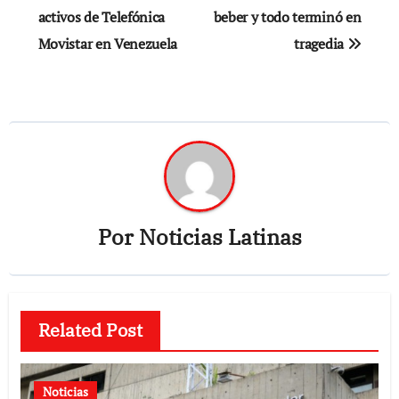
activos de Telefónica
beber y todo terminó en
entradas
Movistar en Venezuela
tragedia
Por
Noticias Latinas
Related Post
Noticias