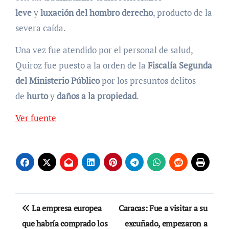
leve
y
luxación del hombro derecho
, producto de la
severa caída.
Una vez fue atendido por el personal de salud,
Quiroz fue puesto a la orden de la
Fiscalía Segunda
del Ministerio Público
por los presuntos delitos
de
hurto
y
daños a la propiedad
.
Ver fuente
Navegación
La empresa europea
Caracas: Fue a visitar a su
de
que habría comprado los
excuñado, empezaron a