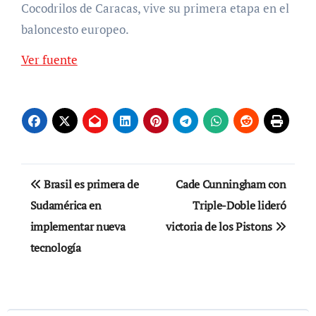
Cocodrilos de Caracas, vive su primera etapa en el
baloncesto europeo.
Ver fuente
Navegación
Brasil es primera de
Cade Cunningham con
de
Sudamérica en
Triple-Doble lideró
implementar nueva
victoria de los Pistons
entradas
tecnología