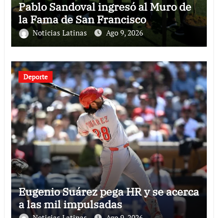
Pablo Sandoval ingresó al Muro de
la Fama de San Francisco
Noticias Latinas
Ago 9, 2026
Deporte
Eugenio Suárez pega HR y se acerca
a las mil impulsadas
Noticias Latinas
Ago 9, 2026