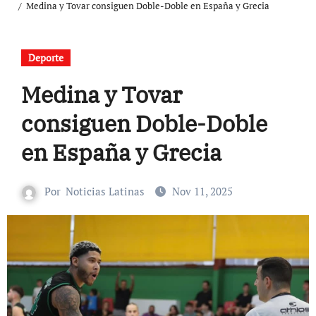
Medina y Tovar consiguen Doble-Doble en España y Grecia
Deporte
Medina y Tovar
consiguen Doble-Doble
en España y Grecia
Por
Noticias Latinas
Nov 11, 2025