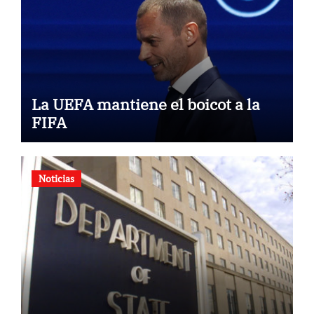
La UEFA mantiene el boicot a la
FIFA
Noticias