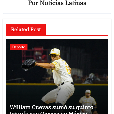
Por
Noticias Latinas
Related Post
Deporte
William Cuevas sumó su quinto
triunfo con Oaxaca en México