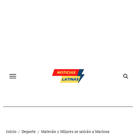
Ir
al
contenido
Inicio
Deporte
Materán y Mijares se unirán a Marinos