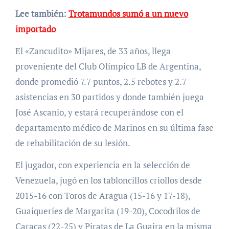
Lee también:
Trotamundos sumó a un nuevo
importado
El «Zancudito» Mijares, de 33 años, llega
proveniente del Club Olímpico LB de Argentina,
donde promedió 7.7 puntos, 2.5 rebotes y 2.7
asistencias en 30 partidos y donde también juega
José Ascanio, y estará recuperándose con el
departamento médico de Marinos en su última fase
de rehabilitación de su lesión.
El jugador, con experiencia en la selección de
Venezuela, jugó en los tabloncillos criollos desde
2015-16 con Toros de Aragua (15-16 y 17-18),
Guaiqueríes de Margarita (19-20), Cocodrilos de
Caracas (22-25) y Piratas de La Guaira en la misma