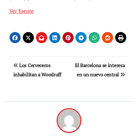
Ver fuente
Navegación
Los Cerveceros
El Barcelona se interesa
de
inhabilitan a Woodruff
en un nuevo central
entradas