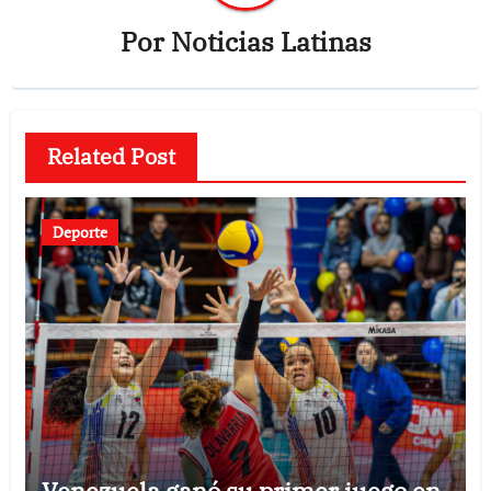
Por
Noticias Latinas
Related Post
Deporte
Venezuela ganó su primer juego en