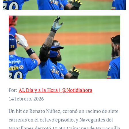
Por:
AL Día y a la Hora | @Notidiahora
14 febrero, 2026
Un hit de Renato Núñez, coronó un racimo de siete
carreras en el octavo episodio, y Navegantes del
Magallanes derrotó 10-9 a Caimanes de Barraquilla