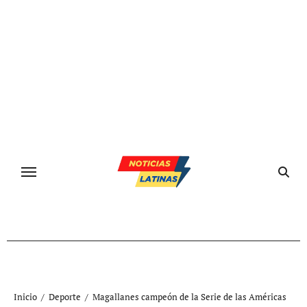
Ir
al
contenido
Inicio
Deporte
Magallanes campeón de la Serie de las Américas