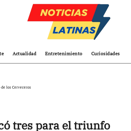
te
Actualidad
Entretenimiento
Curiosidades
o de los Cerveceros
ó tres para el triunfo