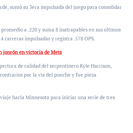
tarde, sumó su 3era impulsada del juego para consolidar
 promedio a .220 y suma 8 inatrapables en sus últimos
4 carreras impulsadas y registra .578 OPS.
n jonrón en victoria de Mets
ertura de calidad del serpentinero Kyle Harrison,
 contrarios por la vía del ponche y fue pieza
viaje hacia Minnesota para iniciar una serie de tres