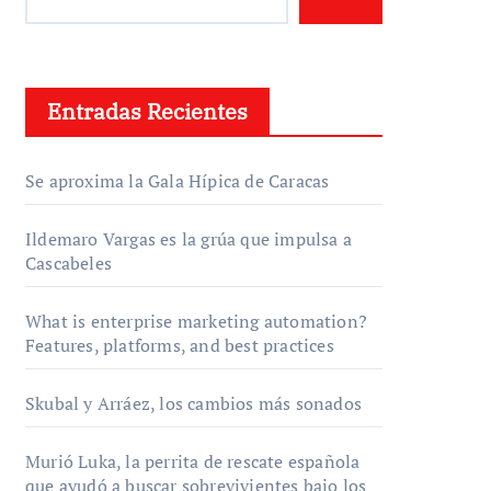
Entradas Recientes
Se aproxima la Gala Hípica de Caracas
Ildemaro Vargas es la grúa que impulsa a
Cascabeles
What is enterprise marketing automation?
Features, platforms, and best practices
Skubal y Arráez, los cambios más sonados
Murió Luka, la perrita de rescate española
que ayudó a buscar sobrevivientes bajo los