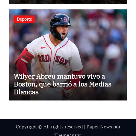
Deporte
Wilyer Abreu mantuvo vivo a
Boston, que barrió a los Medias
Blancas
Copyright © All rights reserved
|
Paper News
por
Themeansar
.