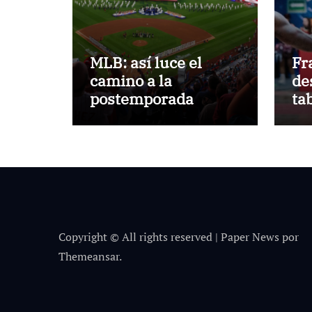
MLB: así luce el
Fr
camino a la
de
postemporada
ta
Fr
Copyright © All rights reserved
|
Paper News
por
Themeansar
.