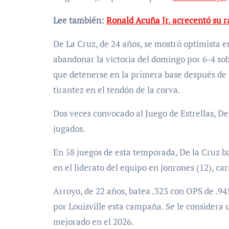
Lee también:
Ronald Acuña Jr. acrecentó su 
De La Cruz, de 24 años, se mostró optimista e
abandonar la victoria del domingo por 6-4 sob
que detenerse en la primera base después de u
tirantez en el tendón de la corva.
Dos veces convocado al Juego de Estrellas, De
jugados.
En 58 juegos de esta temporada, De la Cruz b
en el liderato del equipo en jonrones (12), ca
Arroyo, de 22 años, batea .323 con OPS de .9
por Louisville esta campaña. Se le considera 
mejorado en el 2026.