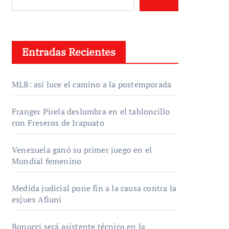
Entradas Recientes
MLB: así luce el camino a la postemporada
Franger Pirela deslumbra en el tabloncillo
con Freseros de Irapuato
Venezuela ganó su primer juego en el
Mundial femenino
Medida judicial pone fin a la causa contra la
exjuex Afiuni
Bonucci será asistente técnico en la