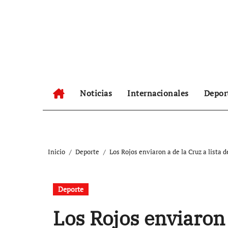
Ir
al
contenido
Noticias
Internacionales
Depor
Inicio
Deporte
Los Rojos enviaron a de la Cruz a lista 
Deporte
Los Rojos enviaron a