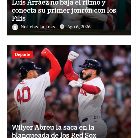
Luis Arráez no baja el ritmo y
conecta su primer jonrón con los
Filis
Noticias Latinas
Ago 6, 2026
Deporte
Wilyer Abreu la saca en la
blanqueada de los Red Sox