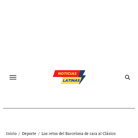
Ir
al
contenido
Inicio
Deporte
Los retos del Barcelona de cara al Clásico