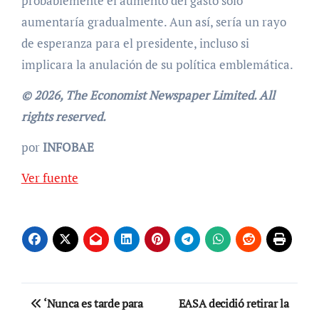
probablemente el aumento del gasto solo
aumentaría gradualmente. Aun así, sería un rayo
de esperanza para el presidente, incluso si
implicara la anulación de su política emblemática.
© 2026, The Economist Newspaper Limited. All
rights reserved.
por
INFOBAE
Ver fuente
Navegación
‘Nunca es tarde para
EASA decidió retirar la