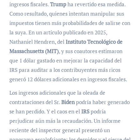
ingresos fiscales.
Trump
ha revertido esa medida.
Como resultado, quienes intentan manipular sus
impuestos tienen más probabilidades de salirse con
la suya. En un artículo publicado en 2025,
Nathaniel Hendren, del
Instituto Tecnológico de
Massachusetts (MIT)
, y sus coautores estimaron
que 1 dólar gastado en mejorar la capacidad del
IRS para auditar a los contribuyentes más ricos
generó 12 dólares adicionales en ingresos fiscales.
Los ingresos adicionales que la oleada de
contrataciones del Sr.
Biden
podría haber generado
se han perdido. Y el caos en el
IRS
podría
perjudicar aún más la recaudación. Un informe
reciente del inspector general presentó un
panorama escalofriante: los despidos y el cierre del