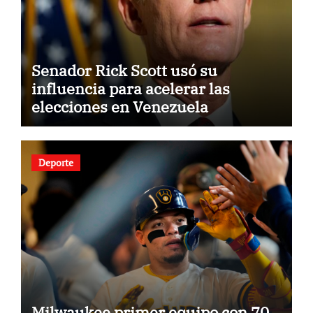
Senador Rick Scott usó su
influencia para acelerar las
elecciones en Venezuela
Deporte
Milwaukee primer equipo con 70