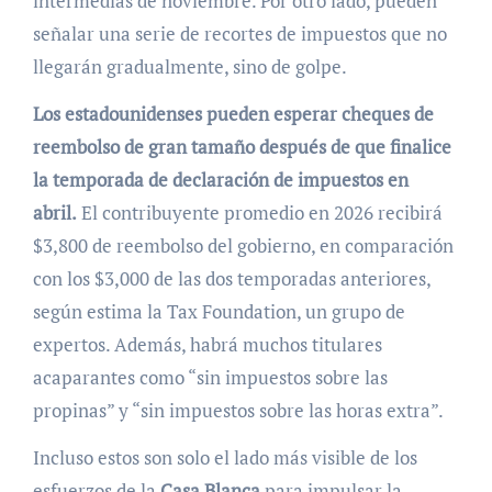
intermedias de noviembre. Por otro lado, pueden
señalar una serie de recortes de impuestos que no
llegarán gradualmente, sino de golpe.
Los estadounidenses pueden esperar cheques de
reembolso de gran tamaño después de que finalice
la temporada de declaración de impuestos en
abril.
El contribuyente promedio en 2026 recibirá
$3,800 de reembolso del gobierno, en comparación
con los $3,000 de las dos temporadas anteriores,
según estima la Tax Foundation, un grupo de
expertos. Además, habrá muchos titulares
acaparantes como “sin impuestos sobre las
propinas” y “sin impuestos sobre las horas extra”.
Incluso estos son solo el lado más visible de los
esfuerzos de la
Casa Blanca
para impulsar la