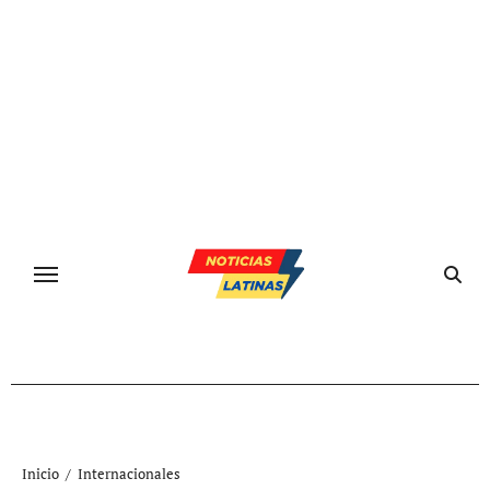
Ir
al
contenido
Inicio
Internacionales