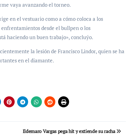
orme vaya avanzando el torneo.
rige en el vestuario como a cómo coloca a los
n enfrentamientos desde el bullpen o los
stá haciendo un buen trabajo», concluýo.
ecientemente la lesión de Francisco Lindor, quien se ha
rtantes en el diamante.
Ildemaro Vargas pega hit y extiende su racha