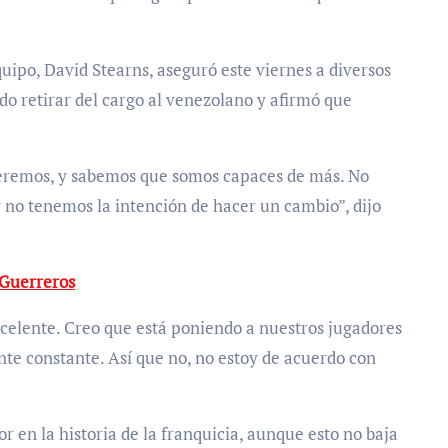
quipo, David Stearns, aseguró este viernes a diversos
o retirar del cargo al venezolano y afirmó que
ueremos, y sabemos que somos capaces de más. No
no tenemos la intención de hacer un cambio”, dijo
 Guerreros
celente. Creo que está poniendo a nuestros jugadores
nte constante. Así que no, no estoy de acuerdo con
or en la historia de la franquicia, aunque esto no baja