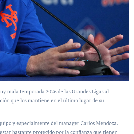
ación que los mantiene en el último lugar de su
equipo y especialmente del manager Carlos Mendoza.
estar bastante protegido por la confianza que tienen