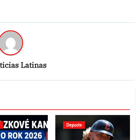
icias Latinas
Deporte