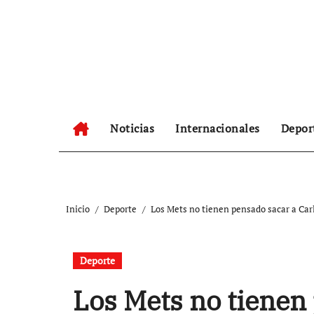
Ir
al
contenido
Noticias
Internacionales
Depor
Inicio
Deporte
Los Mets no tienen pensado sacar a Ca
Deporte
Los Mets no tienen