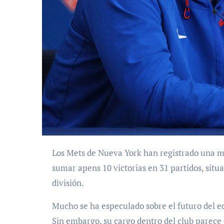
Los Mets de Nueva York han registrado una muy mala temporada 2026 de las Grandes Ligas al
sumar apens 10 victorias en 31 partidos, situ
división.
Mucho se ha especulado sobre el futuro del 
Sin embargo, su cargo dentro del club parece 