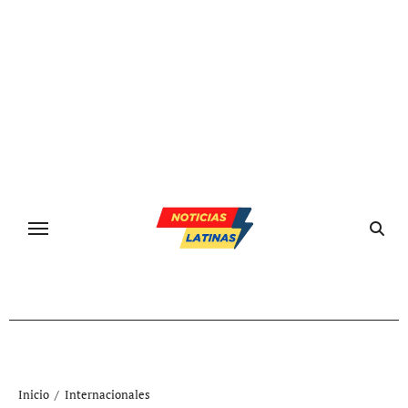
Ir
al
contenido
Inicio
Internacionales