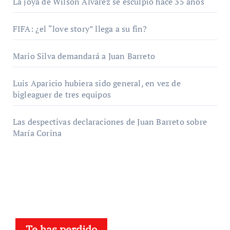
La joya de Wilson Álvarez se esculpió hace 35 años
FIFA: ¿el “love story” llega a su fin?
Mario Silva demandará a Juan Barreto
Luis Aparicio hubiera sido general, en vez de
bigleaguer de tres equipos
Las despectivas declaraciones de Juan Barreto sobre
María Corina
Te has perdido