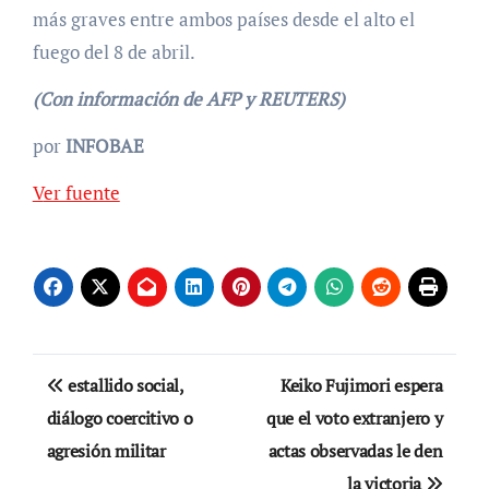
más graves entre ambos países desde el alto el
fuego del 8 de abril.
(Con información de AFP y REUTERS)
por
INFOBAE
Ver fuente
Navegación
estallido social,
Keiko Fujimori espera
de
diálogo coercitivo o
que el voto extranjero y
agresión militar
actas observadas le den
entradas
la victoria