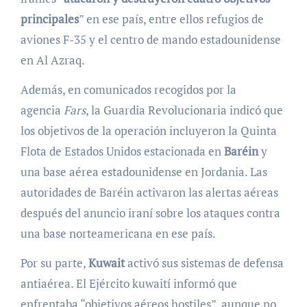
principales
” en ese país, entre ellos refugios de
aviones F-35 y el centro de mando estadounidense
en Al Azraq.
Además, en comunicados recogidos por la
agencia
Fars
, la Guardia Revolucionaria indicó que
los objetivos de la operación incluyeron la Quinta
Flota de Estados Unidos estacionada en
Baréin
y
una base aérea estadounidense en Jordania. Las
autoridades de Baréin activaron las alertas aéreas
después del anuncio iraní sobre los ataques contra
una base norteamericana en ese país.
Por su parte,
Kuwait
activó sus sistemas de defensa
antiaérea. El Ejército kuwaití informó que
enfrentaba “objetivos aéreos hostiles”, aunque no