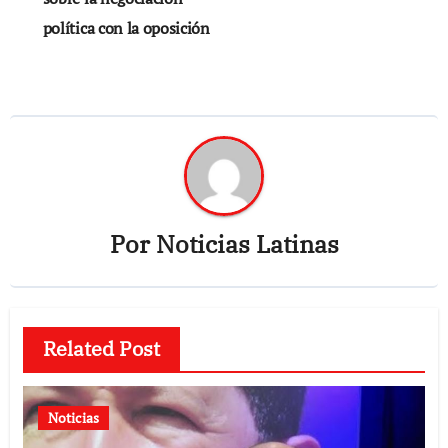
entradas
política con la oposición
Por
Noticias Latinas
Related Post
Noticias