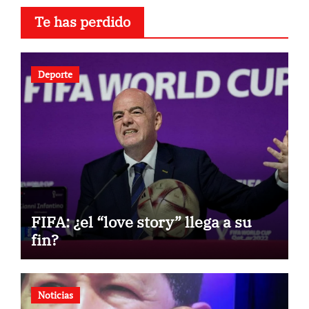
Te has perdido
Deporte
FIFA: ¿el “love story” llega a su
fin?
Noticias