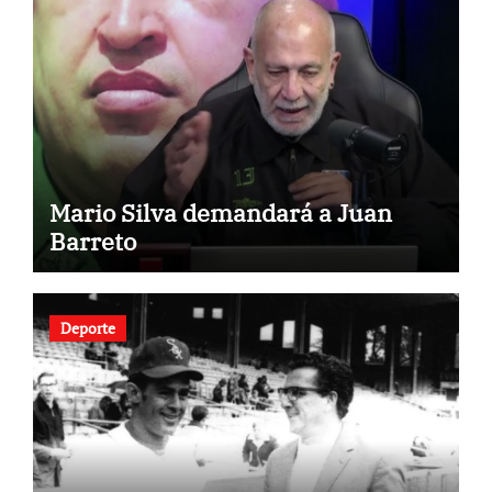
Mario Silva demandará a Juan
Barreto
Deporte