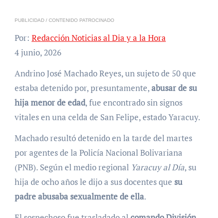
PUBLICIDAD / CONTENIDO PATROCINADO
Por:
Redacción Noticias al Dia y a la Hora
4 junio, 2026
Andrino José Machado Reyes, un sujeto de 50 que
estaba detenido por, presuntamente,
abusar de su
hija menor de edad
, fue encontrado sin signos
vitales en una celda de San Felipe, estado Yaracuy.
Machado resultó detenido en la tarde del martes
por agentes de la Policía Nacional Bolivariana
(PNB). Según el medio regional
Yaracuy al Día
, su
hija de ocho años le dijo a sus docentes que
su
padre abusaba sexualmente de ella
.
El sospechoso fue trasladado al
comando División