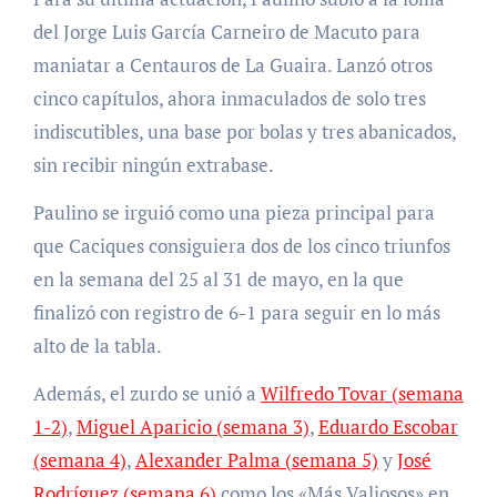
del Jorge Luis García Carneiro de Macuto para
maniatar a Centauros de La Guaira. Lanzó otros
cinco capítulos, ahora inmaculados de solo tres
indiscutibles, una base por bolas y tres abanicados,
sin recibir ningún extrabase.
Paulino se irguió como una pieza principal para
que Caciques consiguiera dos de los cinco triunfos
en la semana del 25 al 31 de mayo, en la que
finalizó con registro de 6-1 para seguir en lo más
alto de la tabla.
Además, el zurdo se unió a
Wilfredo Tovar (semana
1-2)
,
Miguel Aparicio (semana 3)
,
Eduardo Escobar
(semana 4)
,
Alexander Palma (semana 5)
y
José
Rodríguez (semana 6)
como los «Más Valiosos» en