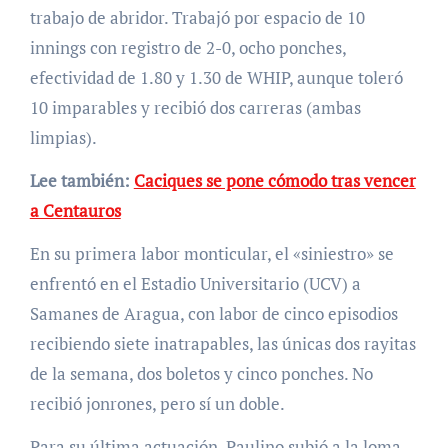
trabajo de abridor. Trabajó por espacio de 10
innings con registro de 2-0, ocho ponches,
efectividad de 1.80 y 1.30 de WHIP, aunque toleró
10 imparables y recibió dos carreras (ambas
limpias).
Lee también:
Caciques se pone cómodo tras vencer
a Centauros
En su primera labor monticular, el «siniestro» se
enfrentó en el Estadio Universitario (UCV) a
Samanes de Aragua, con labor de cinco episodios
recibiendo siete inatrapables, las únicas dos rayitas
de la semana, dos boletos y cinco ponches. No
recibió jonrones, pero sí un doble.
Para su última actuación, Paulino subió a la loma