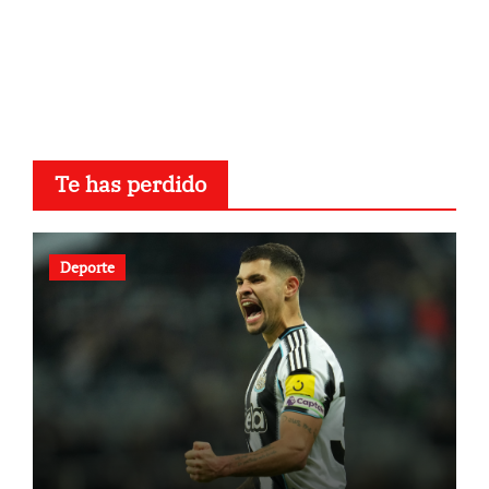
Te has perdido
Deporte