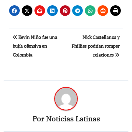
Navegación
Kevin Niño fue una
Nick Castellanos y
de
bujía ofensiva en
Phillies podrían romper
Colombia
relaciones
entradas
Por
Noticias Latinas