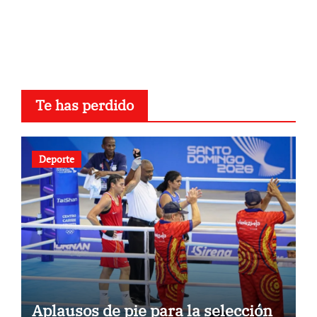
Te has perdido
Deporte
Aplausos de pie para la selección