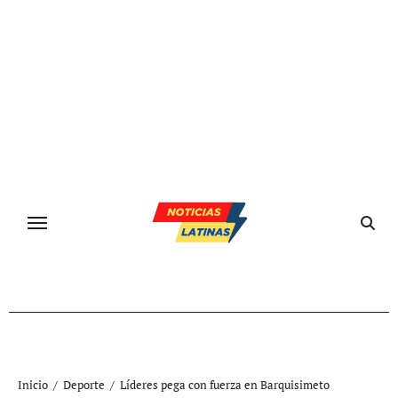
Ir
al
contenido
Inicio
Deporte
Líderes pega con fuerza en Barquisimeto