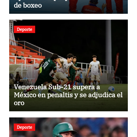
de boxeo
Deporte
Venezuela Sub-21 supera a
México en penaltis y se adjudica el
oro
Deporte