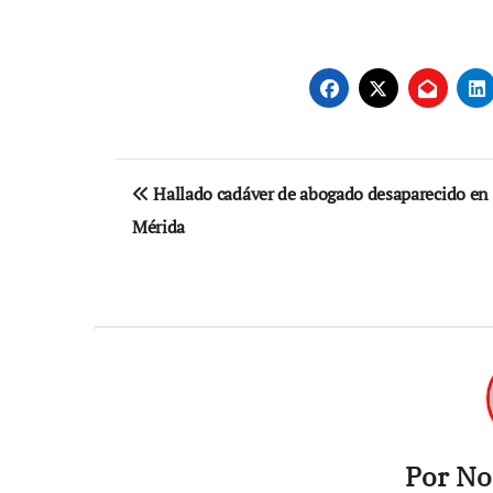
Navegación
Hallado cadáver de abogado desaparecido en
de
Mérida
entradas
Por
Not