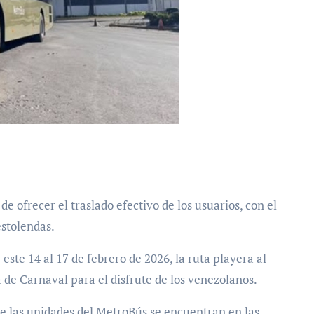
estolendas.
ste 14 al 17 de febrero de 2026, la ruta playera al
 de Carnaval para el disfrute de los venezolanos.
que las unidades del MetroBús se encuentran en las