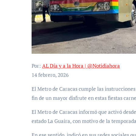
Por:
AL Día y a la Hora | @Notidiahora
14 febrero, 2026
El Metro de Caracas cumple las instrucciones de ofrecer el traslado efectivo de los usuarios, con el
fin de un mayor disfrute en estas fiestas carn
El Metro de Caracas informó que activó desde e
estado La Guaira, con motivo de la temporada
En ese sentido, indicó en sus redes sociales 