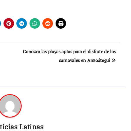
Conozca las playas aptas para el disfrute de los
carnavales en Anzoátegui
icias Latinas