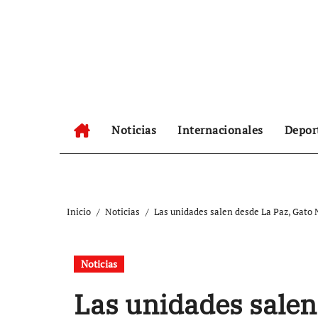
Ir
al
contenido
Noticias
Internacionales
Depor
Inicio
Noticias
Las unidades salen desde La Paz, Gato
Noticias
Las unidades salen