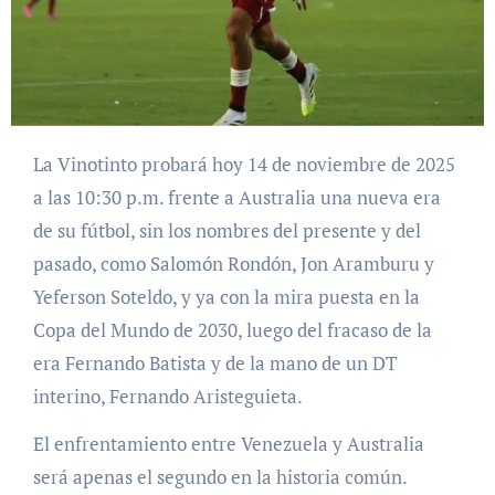
La Vinotinto probará hoy 14 de noviembre de 2025
a las 10:30 p.m. frente a Australia una nueva era
de su fútbol, sin los nombres del presente y del
pasado, como Salomón Rondón, Jon Aramburu y
Yeferson Soteldo, y ya con la mira puesta en la
Copa del Mundo de 2030, luego del fracaso de la
era Fernando Batista y de la mano de un DT
interino, Fernando Aristeguieta.
El enfrentamiento entre Venezuela y Australia
será apenas el segundo en la historia común.