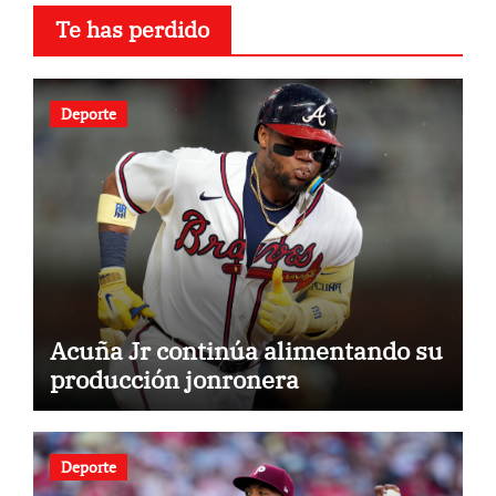
Te has perdido
Deporte
Acuña Jr continúa alimentando su
producción jonronera
Deporte