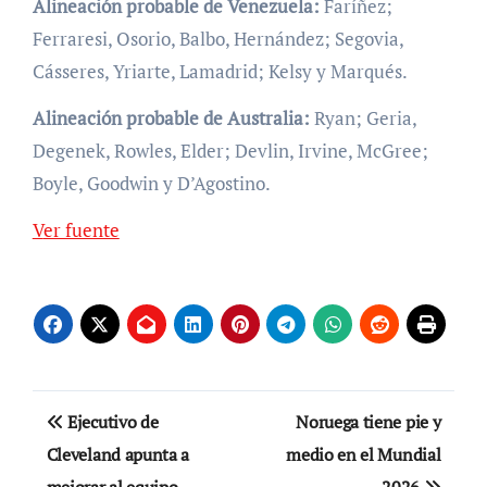
Alineación probable de Venezuela:
Faríñez;
Ferraresi, Osorio, Balbo, Hernández; Segovia,
Cásseres, Yriarte, Lamadrid; Kelsy y Marqués.
Alineación probable de Australia:
Ryan; Geria,
Degenek, Rowles, Elder; Devlin, Irvine, McGree;
Boyle, Goodwin y D’Agostino.
Ver fuente
Navegación
Ejecutivo de
Noruega tiene pie y
de
Cleveland apunta a
medio en el Mundial