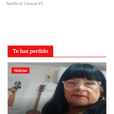
hunde al Caracas FC
Te has perdido
Noticias