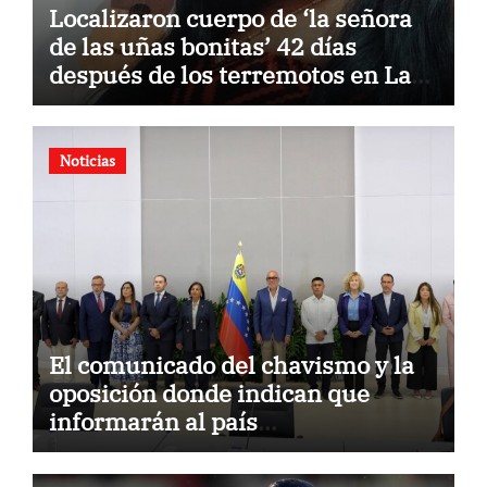
Localizaron cuerpo de ‘la señora
de las uñas bonitas’ 42 días
después de los terremotos en La
Guaira
Noticias
El comunicado del chavismo y la
oposición donde indican que
informarán al país
oportunamente sobre los avances
alcanzado