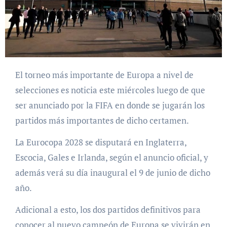
El torneo más importante de Europa a nivel de
selecciones es noticia este miércoles luego de que
ser anunciado por la FIFA en donde se jugarán los
partidos más importantes de dicho certamen.
La Eurocopa 2028 se disputará en Inglaterra,
Escocia, Gales e Irlanda, según el anuncio oficial, y
además verá su día inaugural el 9 de junio de dicho
año.
Adicional a esto, los dos partidos definitivos para
conocer al nuevo campeón de Europa se vivirán en