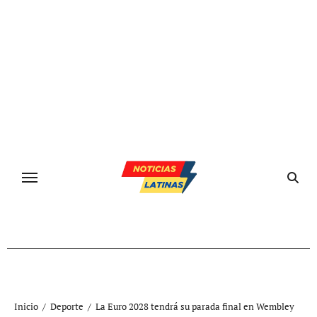
Ir
al
contenido
Inicio
Deporte
La Euro 2028 tendrá su parada final en Wembley