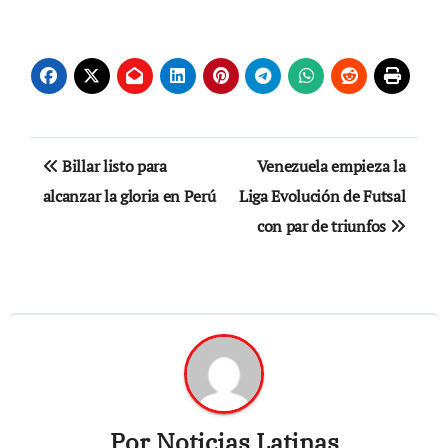
Navegación
Billar listo para
Venezuela empieza la
de
alcanzar la gloria en Perú
Liga Evolución de Futsal
con par de triunfos
entradas
Por
Noticias Latinas