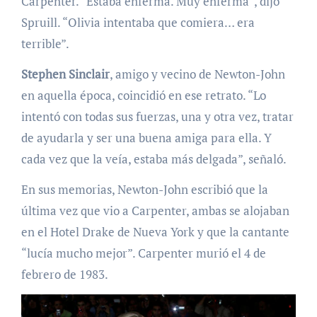
Carpenter. “Estaba enferma. Muy enferma”, dijo
Spruill. “Olivia intentaba que comiera… era
terrible”.
Stephen Sinclair
, amigo y vecino de Newton-John
en aquella época, coincidió en ese retrato. “Lo
intentó con todas sus fuerzas, una y otra vez, tratar
de ayudarla y ser una buena amiga para ella. Y
cada vez que la veía, estaba más delgada”, señaló.
En sus memorias, Newton-John escribió que la
última vez que vio a Carpenter, ambas se alojaban
en el Hotel Drake de Nueva York y que la cantante
“lucía mucho mejor”. Carpenter murió el 4 de
febrero de 1983.