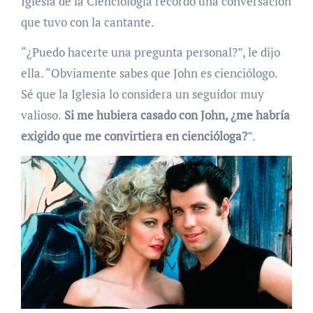
Iglesia de la Cienciología recordó una conversación
que tuvo con la cantante.
“¿Puedo hacerte una pregunta personal?”, le dijo
ella. “Obviamente sabes que John es cienciólogo.
Sé que la Iglesia lo considera un seguidor muy
valioso.
Si me hubiera casado con John, ¿me habría
exigido que me convirtiera en ciencióloga?
”.