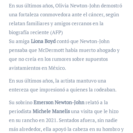
En sus últimos años, Olivia Newton-John demostró
una fortaleza conmovedora ante el cáncer, según
relatan familiares y amigos cercanos en la
biografía reciente (AFP)
Su amiga
Liona Boyd
contó que Newton-John
pensaba que McDermott había muerto ahogado y
que no creía en los rumores sobre supuestos
avistamientos en México.
En sus últimos años, la artista mantuvo una
entereza que impresionó a quienes la rodeaban.
Su sobrino
Emerson Newton-John
relató a la
periodista
Michele Manelis
una visita que le hizo
en su rancho en 2021. Sentados afuera, sin nadie
más alrededor, ella apoyó la cabeza en su hombro y