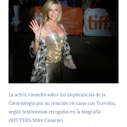
La actriz consultó sobre las implicancias de la
Cienciología por su relación cercana con Travolta,
según testimonios recogidos en la biografía
(REUTERS/Mike Cassese)