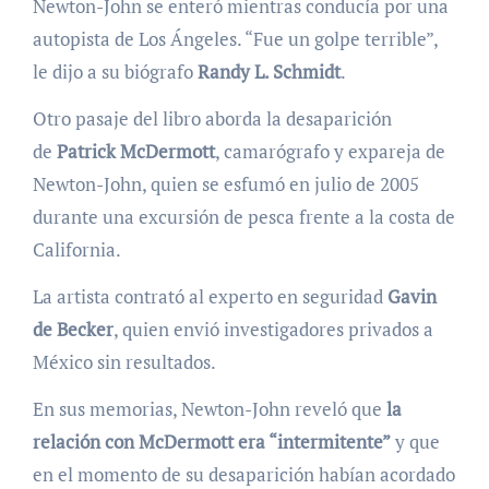
Newton-John se enteró mientras conducía por una
autopista de Los Ángeles. “Fue un golpe terrible”,
le dijo a su biógrafo
Randy L. Schmidt
.
Otro pasaje del libro aborda la desaparición
de
Patrick McDermott
, camarógrafo y expareja de
Newton-John, quien se esfumó en julio de 2005
durante una excursión de pesca frente a la costa de
California.
La artista contrató al experto en seguridad
Gavin
de Becker
, quien envió investigadores privados a
México sin resultados.
En sus memorias, Newton-John reveló que
la
relación con McDermott era “intermitente”
y que
en el momento de su desaparición habían acordado