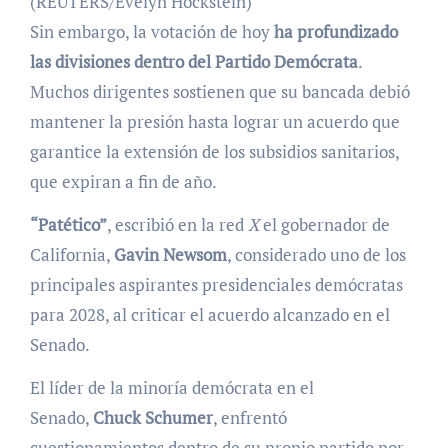
(REUTERS/Evelyn Hockstein)
Sin embargo, la votación de hoy
ha profundizado
las divisiones dentro del Partido Demócrata
.
Muchos dirigentes sostienen que su bancada debió
mantener la presión hasta lograr un acuerdo que
garantice la extensión de los subsidios sanitarios,
que expiran a fin de año.
“Patético”
, escribió en la red
X
el gobernador de
California,
Gavin Newsom
, considerado uno de los
principales aspirantes presidenciales demócratas
para 2028, al criticar el acuerdo alcanzado en el
Senado.
El líder de la minoría demócrata en el
Senado,
Chuck Schumer
, enfrentó
cuestionamientos dentro de su propio partido por