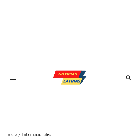
Ir
al
contenido
Inicio
Internacionales