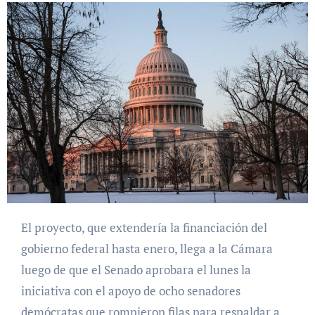
El proyecto, que extendería la financiación del
gobierno federal hasta enero, llega a la Cámara
luego de que el Senado aprobara el lunes la
iniciativa con el apoyo de ocho senadores
demócratas que rompieron filas para respaldar a