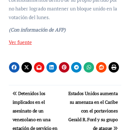
no haber logrado mantener un bloque unido en la
votación del lunes.
(Con información de AFP)
Ver fuente
Navegación
Detenidos los
Estados Unidos aumenta
de
implicados en el
su amenaza en el Caribe
asesinato de un
con el portaviones
entradas
venezolano en una
Gerald R. Ford y su grupo
estación de servicio en
de ataque