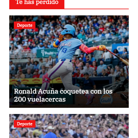
Te has perdido
Deporte
Ronald Acuña coquetea con los
200 vuelacercas
Deporte