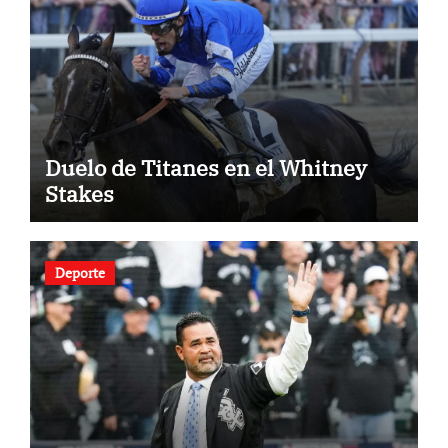
Duelo de Titanes en el Whitney
Stakes
Deporte