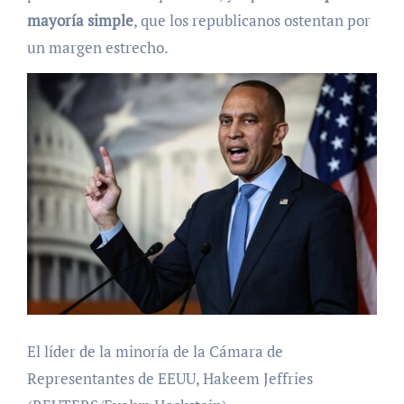
mayoría simple
, que los republicanos ostentan por
un margen estrecho.
El líder de la minoría de la Cámara de
Representantes de EEUU, Hakeem Jeffries