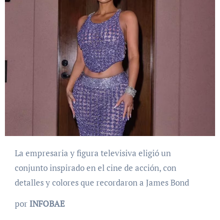
La empresaria y figura televisiva eligió un
conjunto inspirado en el cine de acción, con
detalles y colores que recordaron a James Bond
por
INFOBAE