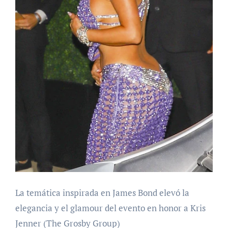
La temática inspirada en James Bond elevó la
elegancia y el glamour del evento en honor a Kris
Jenner (The Grosby Group)