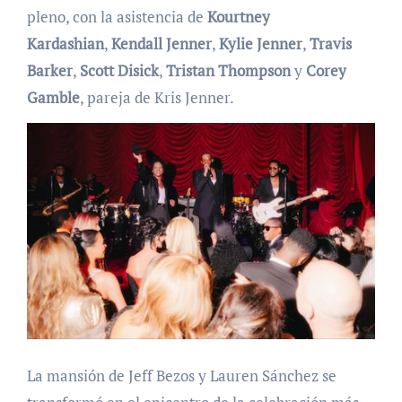
pleno, con la asistencia de
Kourtney
Kardashian
,
Kendall Jenner
,
Kylie Jenner
,
Travis
Barker
,
Scott Disick
,
Tristan Thompson
y
Corey
Gamble
, pareja de Kris Jenner.
La mansión de Jeff Bezos y Lauren Sánchez se