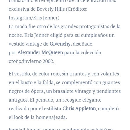
transformó en el epicentro de la celebración más
exclusiva de Beverly Hills (Créditos:
Instagram/Kris Jenner)
La moda fue otro de los grandes protagonistas de la
noche. Kris Jenner eligió para su cumpleaños un
vestido vintage de
Givenchy
, diseñado
por
Alexander McQueen
para la colección
otoño/invierno 2002.
El vestido, de color rojo, sin tirantes y con volantes
en el busto y la falda, se complementó con guantes
negros de ópera, un brazalete vintage y pendientes
antiguos. El peinado, un recogido elegante
realizado por el estilista
Chris Appleton
, completó
el look de la homenajeada.
Kendall Jenner, quien recientemente celebró su