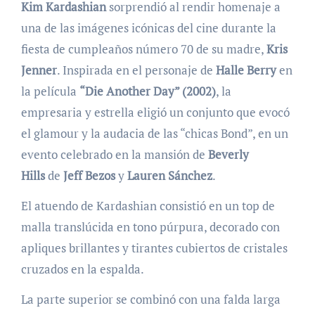
Kim Kardashian
sorprendió al rendir homenaje a
una de las imágenes icónicas del cine durante la
fiesta de cumpleaños número 70 de su madre,
Kris
Jenner
. Inspirada en el personaje de
Halle Berry
en
la película
“Die Another Day” (2002)
, la
empresaria y estrella eligió un conjunto que evocó
el glamour y la audacia de las “chicas Bond”, en un
evento celebrado en la mansión de
Beverly
Hills
de
Jeff Bezos
y
Lauren Sánchez
.
El atuendo de Kardashian consistió en un top de
malla translúcida en tono púrpura, decorado con
apliques brillantes y tirantes cubiertos de cristales
cruzados en la espalda.
La parte superior se combinó con una falda larga