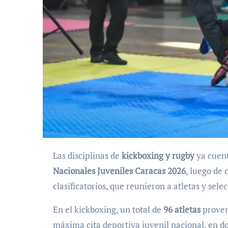
Las disciplinas de
kickboxing y rugby
ya cuent
Nacionales Juveniles Caracas 2026
, luego de
clasificatorios, que reunieron a atletas y sele
En el kickboxing, un total de
96 atletas
proven
máxima cita deportiva juvenil nacional, en d