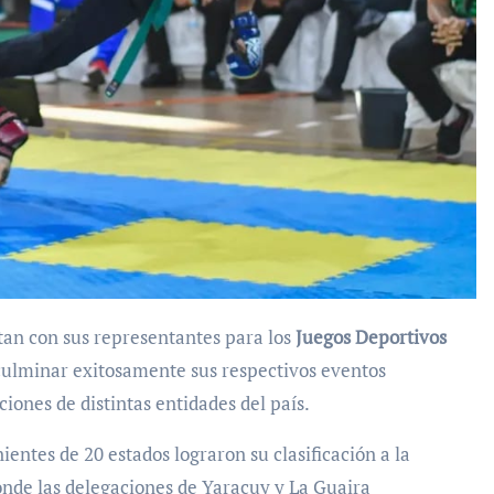
an con sus representantes para los
Juegos Deportivos
 culminar exitosamente sus respectivos eventos
cciones de distintas entidades del país.
ientes de 20 estados lograron su clasificación a la
onde las delegaciones de Yaracuy y La Guaira