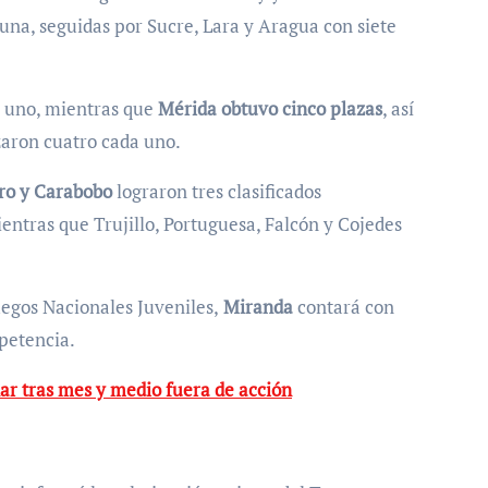
 una, seguidas por Sucre, Lara y Aragua con siete
a uno, mientras que
Mérida obtuvo cinco plazas
, así
aron cuatro cada uno.
ro y Carabobo
lograron tres clasificados
entras que Trujillo, Portuguesa, Falcón y Cojedes
uegos Nacionales Juveniles,
Miranda
contará con
mpetencia.
ar tras mes y medio fuera de acción