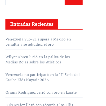
Entradas Recientes
Venezuela Sub-21 supera a México en
penaltis y se adjudica el oro
Wilyer Abreu lució en la paliza de los
Medias Rojas sobre los Atléticos
Venezuela no participará en la III Serie del
Caribe Kids Nayarit 2026
Oriana Rodríguez cerró con oro en karate
Luis Arráez llegó con récords a los Filis