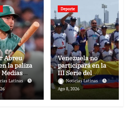
Deporte
r Abreu
Venezuela no
en la paliza
participará en la
s Medias
III Serie del
 sobre los
Caribe Kids
cias Latinas
Noticias Latinas
icos
Nayarit 2026
026
Ago 8, 2026