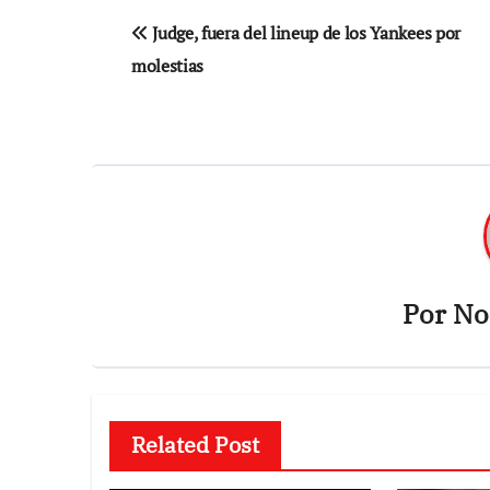
Navegación
Judge, fuera del lineup de los Yankees por
de
molestias
entradas
Por
Not
Related Post