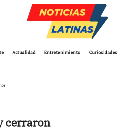
te
Actualidad
Entretenimiento
Curiosidades
rios
y cerraron