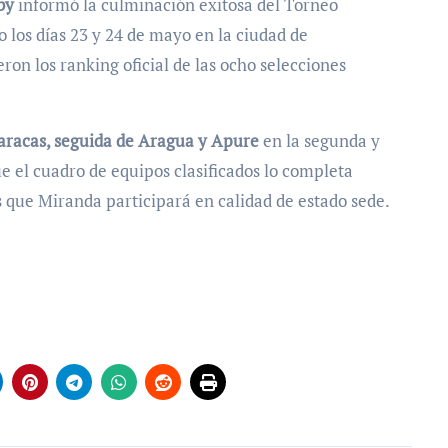
by
informó la culminación exitosa del Torneo
o los días 23 y 24 de mayo en la ciudad de
eron los ranking oficial de las ocho selecciones
aracas, seguida de Aragua y Apure
en la segunda y
ue el cuadro de equipos clasificados lo completa
s que Miranda participará en calidad de estado sede.