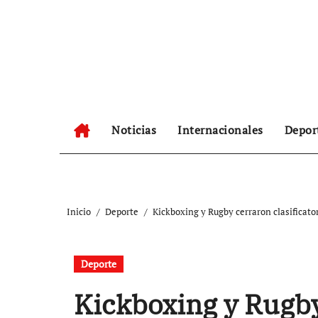
Ir
al
contenido
Noticias
Internacionales
Depor
Inicio
Deporte
Kickboxing y Rugby cerraron clasificato
Deporte
Kickboxing y Rugb