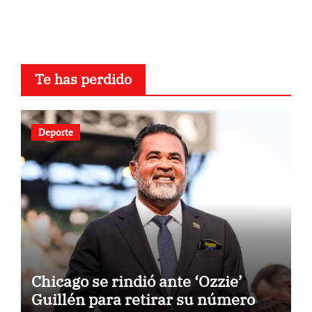
Te has perdido
Deporte
Chicago se rindió ante ‘Ozzie’
Guillén para retirar su número