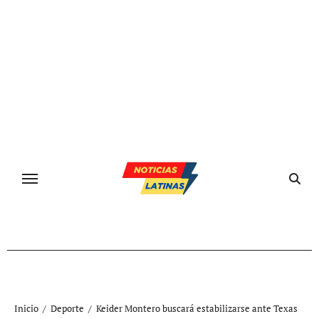
Ir
al
contenido
Inicio
Deporte
Keider Montero buscará estabilizarse ante Texas