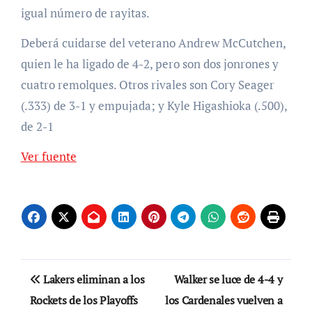
igual número de rayitas.
Deberá cuidarse del veterano Andrew McCutchen,
quien le ha ligado de 4-2, pero son dos jonrones y
cuatro remolques. Otros rivales son Cory Seager
(.333) de 3-1 y empujada; y Kyle Higashioka (.500),
de 2-1
Ver fuente
Navegación
Lakers eliminan a los
Walker se luce de 4-4 y
de
Rockets de los Playoffs
los Cardenales vuelven a