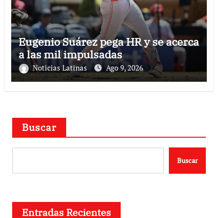
Eugenio Suárez pega HR y se acerca
a las mil impulsadas
Noticias Latinas
Ago 9, 2026
Buscar
Buscar
Entradas Recientes