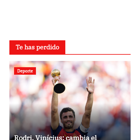
Te has perdido
Deporte
Rodri, Vinícius: cambia el