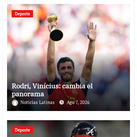
Deporte
Rodri, Vinícius: cambia el
panorama
Noticias Latinas
Ago 7, 2026
Deporte