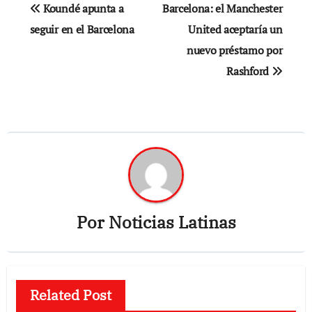
Navegación
Koundé apunta a
Barcelona: el Manchester
de
seguir en el Barcelona
United aceptaría un
nuevo préstamo por
entradas
Rashford
Por
Noticias Latinas
Related Post