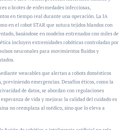
res o brotes de enfermedades infecciosas,
ntos en tiempo real durante una operación. La IA
omo en el robot STAR que sutura tejidos blandos con
ntado, basándose en modelos entrenados con miles de
tética incluyen extremidades robóticas controladas por
mpulsos neuronales para movimientos fluidos y
utados.
ediante wearables que alertan a robots domésticos
n, previniendo emergencias. Desafíos éticos, como la
privacidad de datos, se abordan con regulaciones
 esperanza de vida y mejorar la calidad del cuidado es
ina no reemplaza al médico, sino que lo eleva a
 fusión de robótica e inteligencia artificial no solo