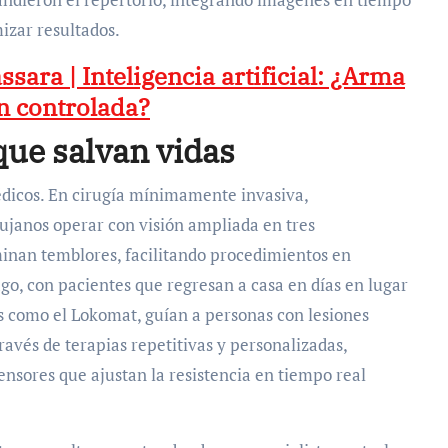
mizar resultados.
ssara | Inteligencia artificial: ¿Arma
n controlada?
que salvan vidas
médicos. En cirugía mínimamente invasiva,
ujanos operar con visión ampliada en tres
inan temblores, facilitando procedimientos en
go, con pacientes que regresan a casa en días en lugar
es como el Lokomat, guían a personas con lesiones
avés de terapias repetitivas y personalizadas,
sores que ajustan la resistencia en tiempo real