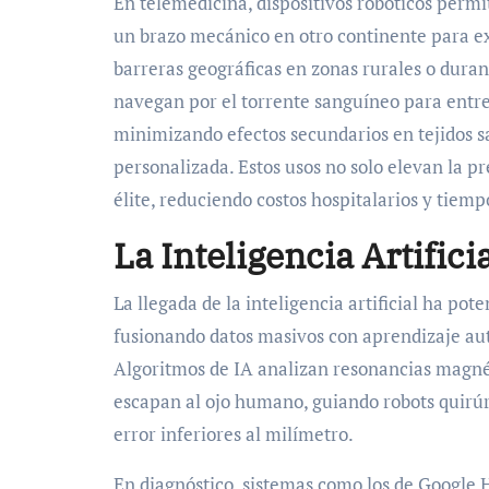
En telemedicina, dispositivos robóticos perm
un brazo mecánico en otro continente para e
barreras geográficas en zonas rurales o dur
navegan por el torrente sanguíneo para entr
minimizando efectos secundarios en tejidos s
personalizada. Estos usos no solo elevan la p
élite, reduciendo costos hospitalarios y tiemp
La Inteligencia Artifici
La llegada de la inteligencia artificial ha po
fusionando datos masivos con aprendizaje au
Algoritmos de IA analizan resonancias magné
escapan al ojo humano, guiando robots quirú
error inferiores al milímetro.
En diagnóstico, sistemas como los de Google H