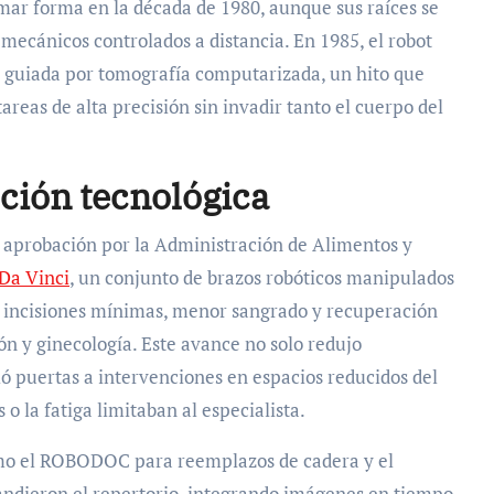
omar forma en la década de 1980, aunque sus raíces se
ecánicos controlados a distancia. En 1985, el robot
l guiada por tomografía computarizada, un hito que
areas de alta precisión sin invadir tanto el cuerpo del
ción tecnológica
 aprobación por la Administración de Alimentos y
Da Vinci
, un conjunto de brazos robóticos manipulados
o incisiones mínimas, menor sangrado y recuperación
n y ginecología. Este avance no solo redujo
ó puertas a intervenciones en espacios reducidos del
 la fatiga limitaban al especialista.
como el ROBODOC para reemplazos de cadera y el
andieron el repertorio, integrando imágenes en tiempo