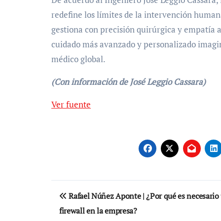
redefine los límites de la intervención human
gestiona con precisión quirúrgica y empatía 
cuidado más avanzado y personalizado imagi
médico global.
(Con información de José Leggio Cassara)
Navegación
Ver fuente
de
entradas
Navegación
Rafael Núñez Aponte | ¿Por qué es necesario
de
firewall en la empresa?