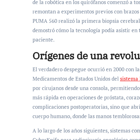
de la robótica en los quirófanos comenzó a t
remontan a experimentos previos con brazos m
PUMA 560 realizó la primera biopsia cerebra
demostró cómo la tecnología podía asistir en t
paciente.
Orígenes de una revolu
El verdadero despegue ocurrió en 2000 con la
Medicamentos de Estados Unidos del
sistema 
por cirujanos desde una consola, permitiend
más rápida en operaciones de próstata, corazó
complicaciones postoperatorias, sino que abri
cuerpo humano, donde las manos temblorosas o
A lo largo de los años siguientes, sistemas 
CyberKnife para radiocirugía oncológica exp