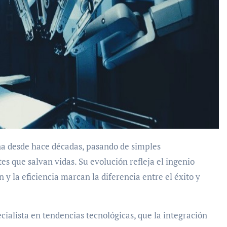
na desde hace décadas, pasando de simples
s que salvan vidas. Su evolución refleja el ingenio
 y la eficiencia marcan la diferencia entre el éxito y
cialista en tendencias tecnológicas, que la integración