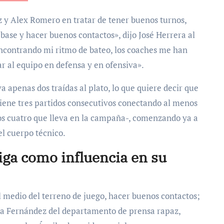
 y Alex Romero en tratar de tener buenos turnos,
base y hacer buenos contactos», dijo José Herrera al
y encontrando mi ritmo de bateo, los coaches me han
 al equipo en defensa y en ofensiva».
a apenas dos traídas al plato, lo que quiere decir que
tiene tres partidos consecutivos conectando al menos
os cuatro que lleva en la campaña-, comenzando ya a
el cuerpo técnico.
iga como influencia en su
medio del terreno de juego, hacer buenos contactos;
elia Fernández del departamento de prensa rapaz,