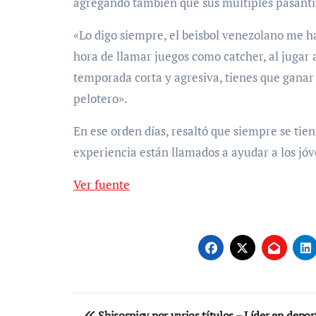
agregando también que sus múltiples pasantías
«Lo digo siempre, el beisbol venezolano me h
hora de llamar juegos como catcher, al jugar a
temporada corta y agresiva, tienes que ganar
pelotero».
En ese orden días, resaltó que siempre se tie
experiencia están llamados a ayudar a los jóv
Ver fuente
Navegación
Shisospicy por varios títulos – Líder en depor