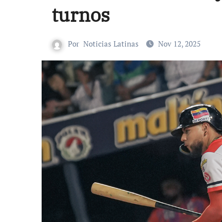
turnos
Por
Noticias Latinas
Nov 12, 2025