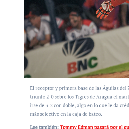
El receptor y primera base de las Águilas del 
triunfo 2-0 sobre los Tigres de Aragua el mar
irse de 3-2 con doble, algo en lo que le da cré
más selectivo en la caja de bateo.
Lee también:
Tommy Edman pasará por el qu