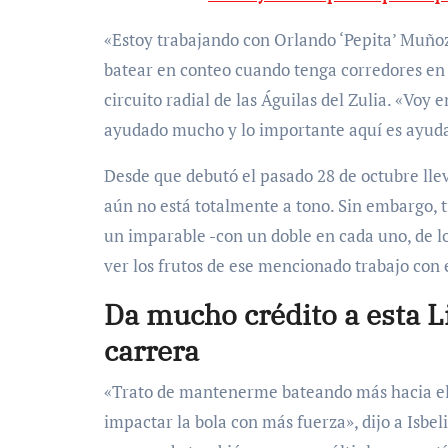
«Estoy trabajando con Orlando ‘Pepita’ Muñoz
batear en conteo cuando tenga corredores en 
circuito radial de las Águilas del Zulia. «Vo
ayudado mucho y lo importante aquí es ayudar
Desde que debutó el pasado 28 de octubre llev
aún no está totalmente a tono. Sin embargo, 
un imparable -con un doble en cada uno, de l
ver los frutos de ese mencionado trabajo con 
Da mucho crédito a esta L
carrera
«Trato de mantenerme bateando más hacia el 
impactar la bola con más fuerza», dijo a Isb