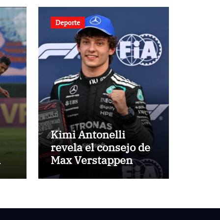
Deporte
Kimi Antonelli
revela el consejo de
nde
Max Verstappen