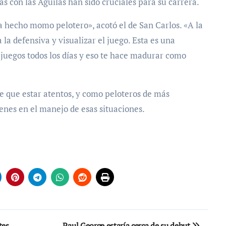
 con las Águilas han sido cruciales para su carrera.
a hecho momo pelotero», acotó el de San Carlos. «A la
 la defensiva y visualizar el juego. Esta es una
 juegos todos los días y eso te hace madurar como
ne que estar atentos, y como peloteros de más
enes en el manejo de esas situaciones.
tes
Paul George estaría cerca de su debut