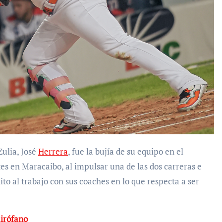
Zulia, José
Herrera
, fue la bujía de su equipo en el
tes en Maracaibo, al impulsar una de las dos carreras e
dito al trabajo con sus coaches en lo que respecta a ser
irófano