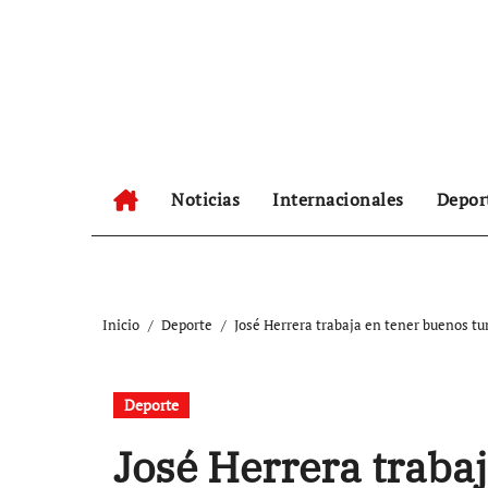
Ir
al
contenido
Noticias
Internacionales
Depor
Inicio
Deporte
José Herrera trabaja en tener buenos tu
Deporte
José Herrera traba