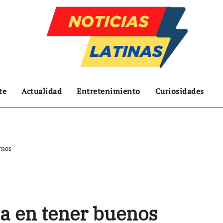
te
Actualidad
Entretenimiento
Curiosidades
rnos
ja en tener buenos