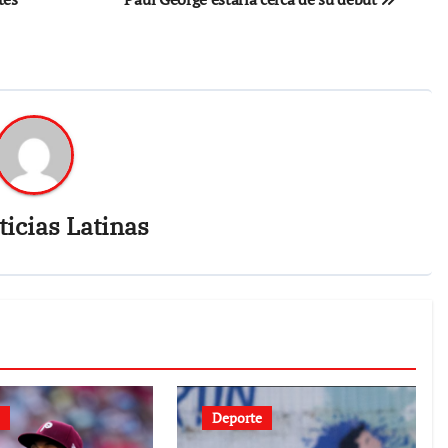
icias Latinas
Deporte