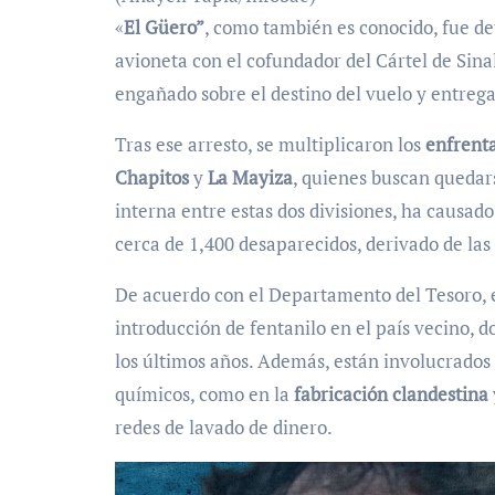
«
El Güero”
, como también es conocido, fue det
avioneta con el cofundador del Cártel de Sin
engañado sobre el destino del vuelo y entrega
Tras ese arresto, se multiplicaron los
enfrent
Chapitos
y
La Mayiza
, quienes buscan quedars
interna entre estas dos divisiones, ha causad
cerca de 1,400 desaparecidos, derivado de las 
De acuerdo con el Departamento del Tesoro, el
introducción de fentanilo en el país vecino,
los últimos años. Además, están involucrados 
químicos, como en la
fabricación clandestina
redes de lavado de dinero.