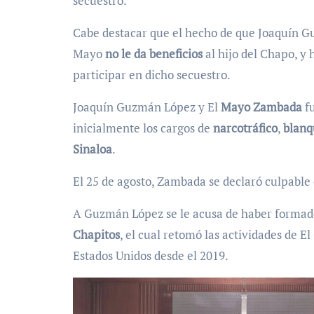
secuestro.
Cabe destacar que el hecho de que Joaquín Gu
Mayo
no le da beneficios
al hijo del Chapo, y 
participar en dicho secuestro.
Joaquín Guzmán López y El
Mayo Zambada
fu
inicialmente los cargos de
narcotráfico
,
blanq
Sinaloa
.
El 25 de agosto, Zambada se declaró culpable 
A Guzmán López se le acusa de haber formado
Chapitos
, el cual retomó las actividades de 
Estados Unidos desde el 2019.