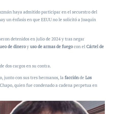
zmán haya admitido participar en el secuestro del
hay un énfasis en que EEUU no le solicitó a Joaquín
eron detenidos en julio de 2024 y tras negar
ueo de dinero
y
uso de armas de fuego
con el
Cártel de
de dos cargos en su contra.
, junto con sus tres hermanos, la
facción
de
Los
El Chapo, quien fue condenado a cadena perpetua en