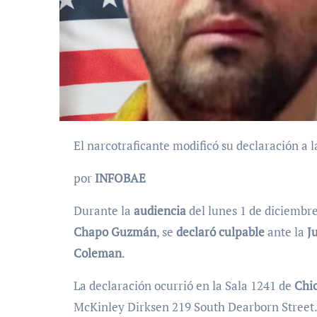
El narcotraficante modificó su declaración a
por
INFOBAE
Durante la
audiencia
del lunes 1 de diciembre
Chapo Guzmán
, se
declaró culpable
ante la
J
Coleman
.
La declaración ocurrió en la Sala 1241 de
Chic
McKinley Dirksen 219 South Dearborn Street