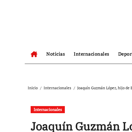
Ir
al
contenido
Noticias
Internacionales
Depor
Inicio
Internacionales
Joaquín Guzmán López, hijo de 
Internacionales
Joaquín Guzmán Lóp