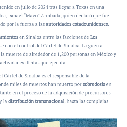
enido en julio de 2024 tras llegar a Texas en una
aloa, Ismael “Mayo” Zambada, quien declaró que fue
do por la fuerza a las
autoridades estadounidenses
.
amientos
en Sinaloa entre las facciones de
Los
e con el control del Cártel de Sinaloa. La guerra
o la muerte de alrededor de 1,200 personas en México y
actividades ilícitas que ejecuta.
 Cártel de Sinaloa es el responsable de la
 donde miles de muertos han muerto por
sobredosis
en
tanto en el proceso de la adquisición de precursores
y la
distribución transnacional
, hasta las complejas