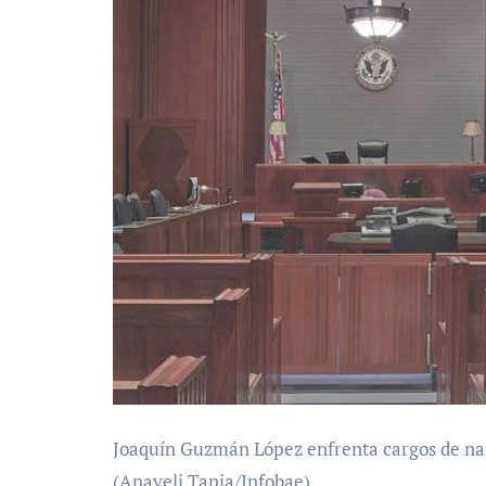
Joaquín Guzmán López enfrenta cargos de nar
(Anayeli Tapia/Infobae)