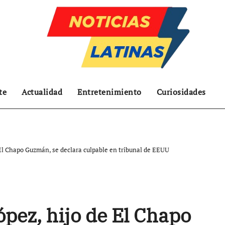
te
Actualidad
Entretenimiento
Curiosidades
El Chapo Guzmán, se declara culpable en tribunal de EEUU
ez, hijo de El Chapo