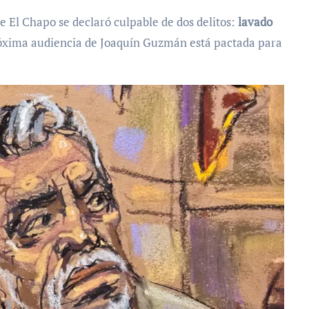
 de El Chapo se declaró culpable de dos delitos:
lavado
róxima audiencia de Joaquín Guzmán está pactada para