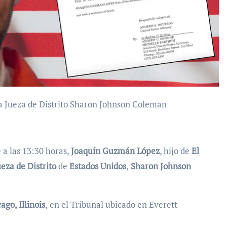
 la Jueza de Distrito Sharon Johnson Coleman
 a las 13:30 horas,
Joaquín
Guzmán López
, hijo de
El
ueza de Distrito
de
Estados Unidos
,
Sharon Johnson
ago, Illinois
,
en el Tribunal ubicado en Everett
.