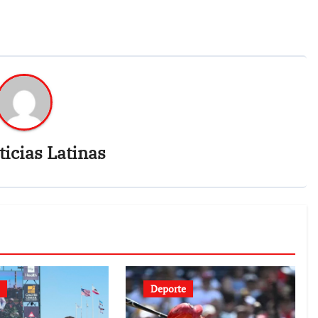
icias Latinas
Deporte