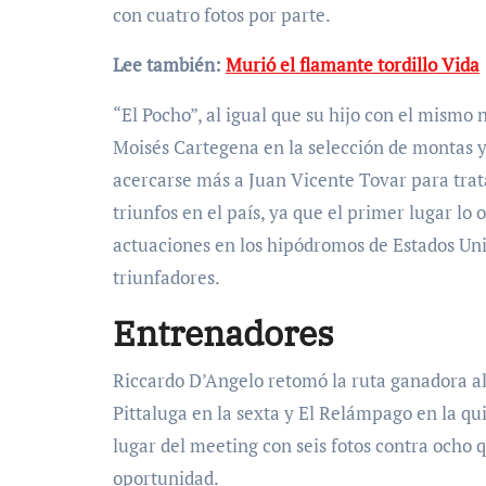
con cuatro fotos por parte.
Lee también:
Murió el flamante tordillo Vida
“El Pocho”, al igual que su hijo con el mism
Moisés Cartegena en la selección de montas y
acercarse más a Juan Vicente Tovar para trata
triunfos en el país, ya que el primer lugar l
actuaciones en los hipódromos de Estados Uni
triunfadores.
Entrenadores
Riccardo D’Angelo retomó la ruta ganadora al 
Pittaluga en la sexta y El Relámpago en la qu
lugar del meeting con seis fotos contra ocho
oportunidad.