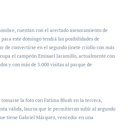
o nombre, cuentan con el acertado asesoramiento de
 para este domingo tendrá las posibilidades de
r de convertirse en el segundo jinete criollo con más
o ocupa el campeón Emisael Jaramillo, actualmente con
dos y con más de 3.000 visitas al parque de
tomarse la foto con Fatima Blush en la tercera,
inta válida, lauros que le permitieron subir al segundo
 que tiene Gabriel Márquez, vencedor en una