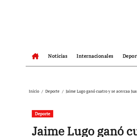
Ir
al
contenido
Noticias
Internacionales
Depor
Inicio
Deporte
Jaime Lugo ganó cuatro y se acercaa Ju
Deporte
Jaime Lugo ganó cu