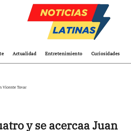
te
Actualidad
Entretenimiento
Curiosidades
an Vicente Tovar
atro y se acercaa Juan