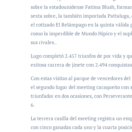
sobre la estadounidense Fatima Blush, forma
sexta sobre, la también importada Pattaluga, 
el cotizado El Relámpago en la quinta válida 
como la imperdible de Mundo Hípico y el supl
sus rivales..
Lugo completó 2.457 triunfos de por vida y que
exitosa carrera de jinete con 2.494 conquistas
Con estas visitas al parque de vencedores del
el segundo lugar del meeting caraqueño con 
triunfador en dos ocasiones, con Perseverante
6.
La tercera casilla del meeting registra un e
con cinco ganadas cada uno y la cuarta posi