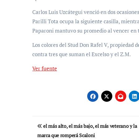
Carlos Luis Uzcátegui venció en dos ocasiones
Parilli Tota ocupa la siguiente casilla, mient
Paparoni mantuvo su promedio al vencer en tr
Los colores del Stud Don Rafel V, propiedad de
contra tres que suman el Excelso y el Z.M.
Ver fuente
Navegación
el más alto, el más bajo, el más veterano y la
de
marca que romperá Scaloni