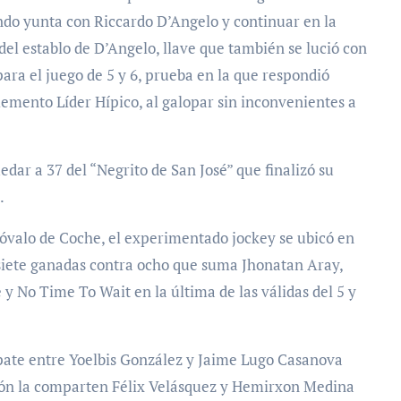
ndo yunta con Riccardo D’Angelo y continuar en la
del establo de D’Angelo, llave que también se lució con
para el juego de 5 y 6, prueba en la que respondió
emento Líder Hípico, al galopar sin inconvenientes a
dar a 37 del “Negrito de San José” que finalizó su
.
 óvalo de Coche, el experimentado jockey se ubicó en
siete ganadas contra ocho que suma Jhonatan Aray,
 y No Time To Wait en la última de las válidas del 5 y
mpate entre Yoelbis González y Jaime Lugo Casanova
ción la comparten Félix Velásquez y Hemirxon Medina