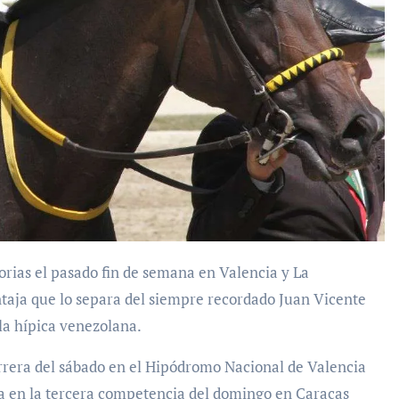
taja que lo separa del siempre recordado Juan Vicente
la hípica venezolana.
rrera del sábado en el Hipódromo Nacional de Valencia
ra en la tercera competencia del domingo en Caracas