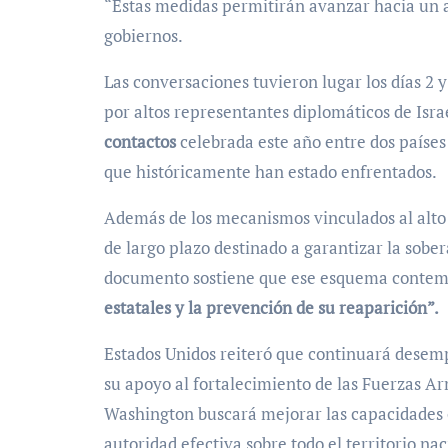
“Estas medidas permitirán avanzar hacia un ac
gobiernos.
Las conversaciones tuvieron lugar los días 2 
por altos representantes diplomáticos de Israe
contactos
celebrada este año entre dos paíse
que históricamente han estado enfrentados.
Además de los mecanismos vinculados al alto 
de largo plazo destinado a garantizar la sober
documento sostiene que ese esquema conte
estatales y la prevención de su reaparición”.
Estados Unidos reiteró que continuará dese
su apoyo al fortalecimiento de las Fuerzas A
Washington buscará mejorar las capacidades o
autoridad efectiva sobre todo el territorio nac