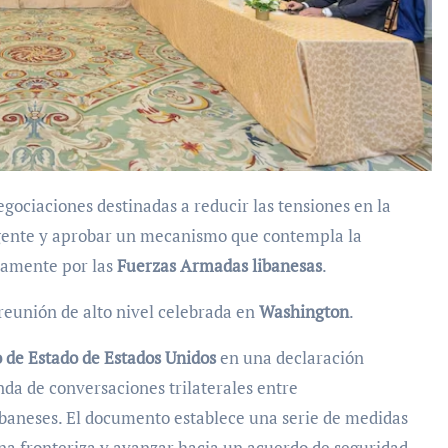
gociaciones destinadas a reducir las tensiones en la
ente y aprobar un mecanismo que contempla la
amente por las
Fuerzas Armadas libanesas
.
reunión de alto nivel celebrada en
Washington
.
de Estado de Estados Unidos
en una declaración
nda de conversaciones trilaterales entre
libaneses. El documento establece una serie de medidas
zona fronteriza y avanzar hacia un acuerdo de seguridad