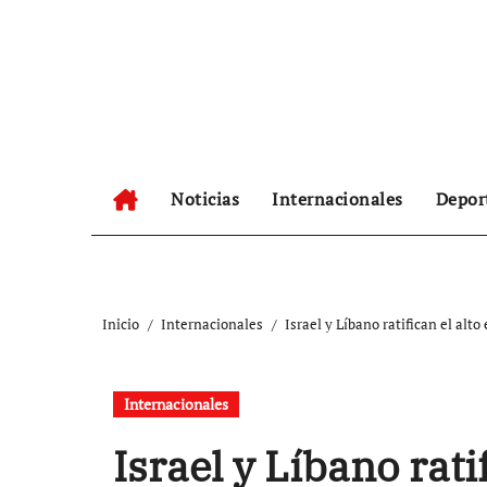
Ir
al
contenido
Noticias
Internacionales
Depor
Inicio
Internacionales
Israel y Líbano ratifican el alto
Internacionales
Israel y Líbano ratif