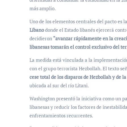
más amplio.
Uno de los elementos centrales del pacto es l
Líbano
donde el Estado libanés ejercerá cont
decidieron
“avanzar rápidamente en la creaci
libanesas tomarán el control exclusivo del ter
La medida está vinculada a la implementación
con el grupo terrorista Hezbollah. El texto s
cese total de los disparos de Hezbollah y de l
ubicada al sur del río Litani.
Washington presentó la iniciativa como un pas
libanesas y reducir los factores de inestabili
enfrentamientos recurrentes.