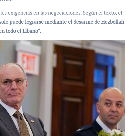
ales exigencias en las negociaciones. Según el texto, el
solo puede lograrse mediante el desarme de Hezbollah
n todo el Líbano”.