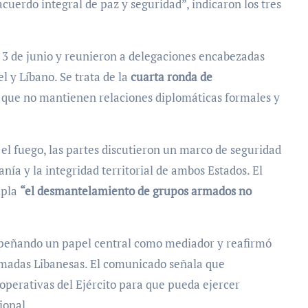
uerdo integral de paz y seguridad”, indicaron los tres
y 3 de junio y reunieron a delegaciones encabezadas
l y Líbano. Se trata de la
cuarta ronda de
s que no mantienen relaciones diplomáticas formales y
el fuego, las partes discutieron un marco de seguridad
anía y la integridad territorial de ambos Estados. El
mpla
“el desmantelamiento de grupos armados no
mpeñando un papel central como mediador y reafirmó
rmadas Libanesas. El comunicado señala que
perativas del Ejército para que pueda ejercer
ional.