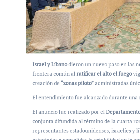
Israel y Líbano
dieron un nuevo paso en las ne
frontera común al
ratificar el alto el fuego
vig
creación de
“zonas piloto”
administradas únic
El entendimiento fue alcanzado durante una 
El anuncio fue realizado por el
Departamento 
conjunta difundida al término de la cuarta ro
representantes estadounidenses, israelíes y 
orientadas a consolidar la estabilidad en la 