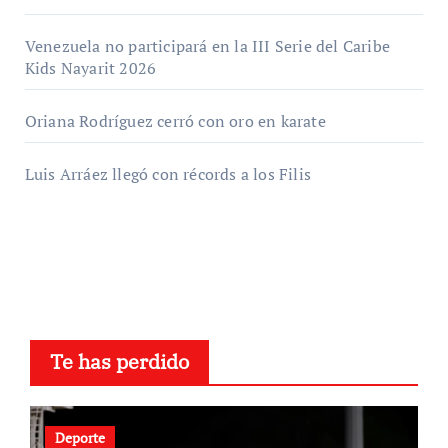
Venezuela no participará en la III Serie del Caribe
Kids Nayarit 2026
Oriana Rodríguez cerró con oro en karate
Luis Arráez llegó con récords a los Filis
Te has perdido
Deporte