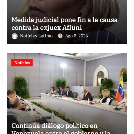
Medida judicial pone fin a la causa
contra la exjuex Afiuni
Noticias Latinas
Ago 8, 2026
Noticias
Continúa diálogo político en
Venezuela entre el gobierno y la