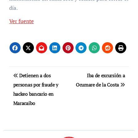
día.
Ver fuente
Navegación
Detienen a dos
Iba de excursión a
de
personas por fraude y
Ocumare de la Costa
hackeo bancario en
entradas
Maracaibo