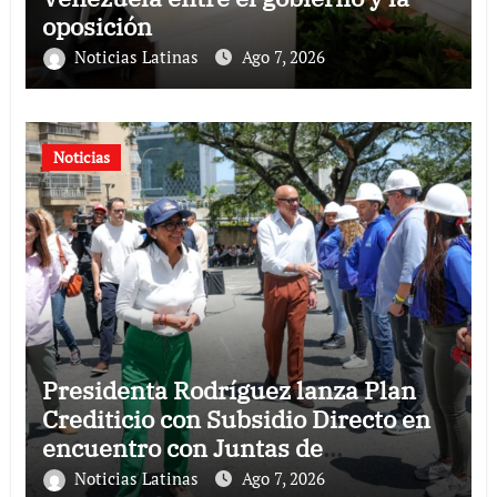
oposición
Noticias Latinas
Ago 7, 2026
Noticias
Presidenta Rodríguez lanza Plan
Crediticio con Subsidio Directo en
encuentro con Juntas de
Condominio
Noticias Latinas
Ago 7, 2026