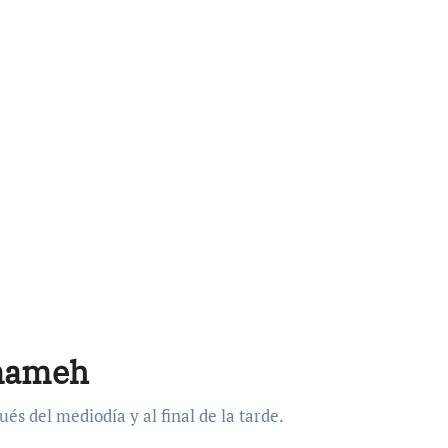
Inameh
s del mediodía y al final de la tarde.