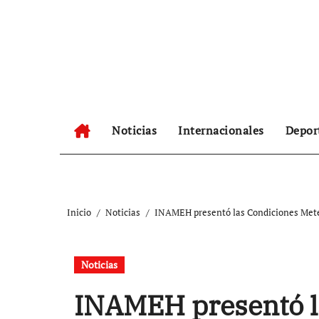
Ir
al
contenido
Noticias
Internacionales
Depor
Inicio
Noticias
INAMEH presentó las Condiciones Meteo
Noticias
INAMEH presentó l