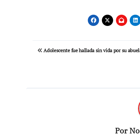
Navegación
Adolescente fue hallada sin vida por su abuel
de
entradas
Por
Not