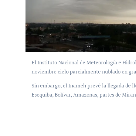
El Instituto Nacional de Meteorología e Hidrología (Inameh) estima este 11 de
noviembre cielo parcialmente nublado en gra
Sin embargo, el Inameh prevé la llegada de l
Esequiba, Bolívar, Amazonas, partes de Miran