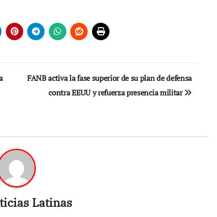
a
FANB activa la fase superior de su plan de defensa
contra EEUU y refuerza presencia militar
icias Latinas