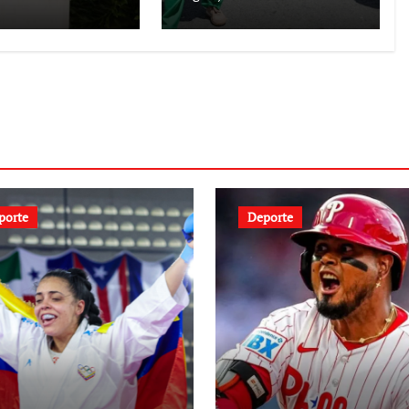
encuentro con
Juntas de
Condominio
porte
Deporte