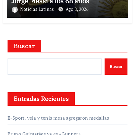
Jorge Messi a los 68 años
Noticias Latinas
Ago 8, 2026
Buscar
Buscar
Entradas Recientes
E-Sport, vela y tenis mesa agregaron medallas
Bruno Guimarães ya es «Gunner»