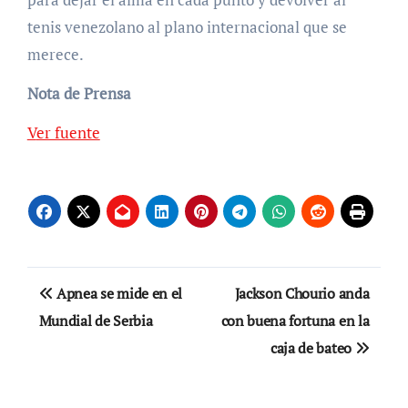
tenis venezolano al plano internacional que se
merece.
Nota de Prensa
Ver fuente
Navegación
Apnea se mide en el
Jackson Chourio anda
de
Mundial de Serbia
con buena fortuna en la
caja de bateo
entradas