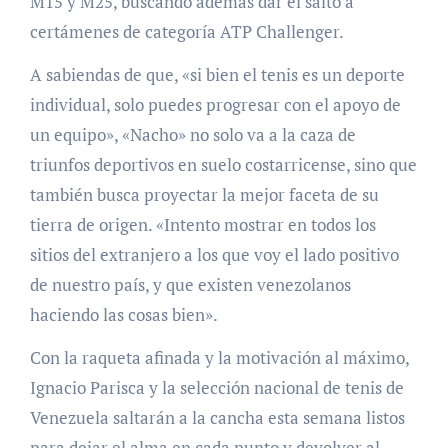
M15 y M25, buscando además dar el salto a
certámenes de categoría ATP Challenger.
A sabiendas de que, «si bien el tenis es un deporte
individual, solo puedes progresar con el apoyo de
un equipo», «Nacho» no solo va a la caza de
triunfos deportivos en suelo costarricense, sino que
también busca proyectar la mejor faceta de su
tierra de origen. «Intento mostrar en todos los
sitios del extranjero a los que voy el lado positivo
de nuestro país, y que existen venezolanos
haciendo las cosas bien».
Con la raqueta afinada y la motivación al máximo,
Ignacio Parisca y la selección nacional de tenis de
Venezuela saltarán a la cancha esta semana listos
para dejar el alma en cada punto y devolver al