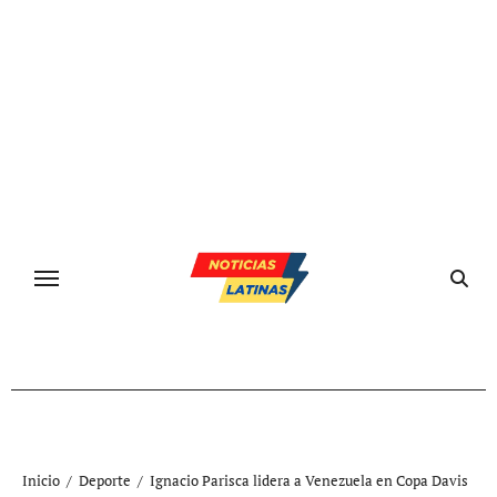
Ir
al
contenido
Inicio
Deporte
Ignacio Parisca lidera a Venezuela en Copa Davis